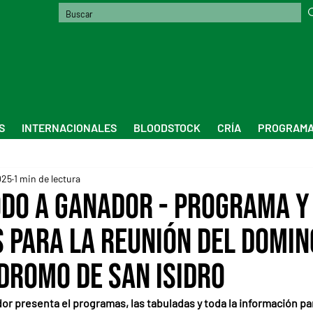
S
INTERNACIONALES
BLOODSTOCK
CRÍA
PROGRAMA
025
1 min de lectura
odo a Ganador - Programa y
 para la reunión del Domin
ódromo de San Isidro
or presenta el programas, las tabuladas y toda la información par