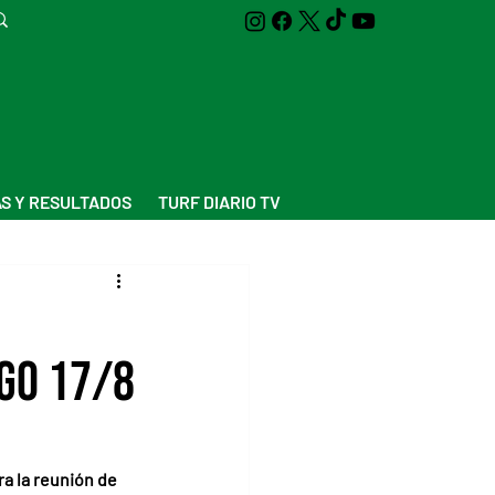
S Y RESULTADOS
TURF DIARIO TV
go 17/8
a la reunión de 