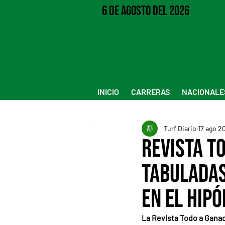
6 de Agosto del 2026
INICIO
CARRERAS
NACIONALE
Turf Diario
17 ago 2
Revista T
tabuladas
en el Hip
La Revista Todo a Ganad