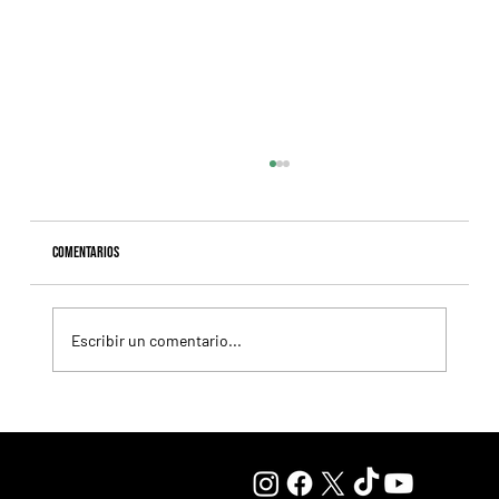
Comentarios
Escribir un comentario...
Il Campione, el Haras El Paraíso, Orpen y el Stud Pauli, al
tope en las estadísticas