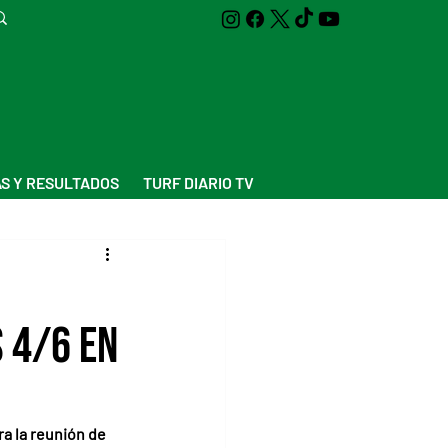
S Y RESULTADOS
TURF DIARIO TV
 4/6 en
a la reunión de 