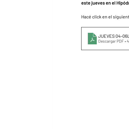
este jueves en el Hipód
Hacé click en el siguien
JUEVES 0
Descargar PDF • 