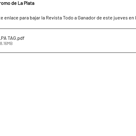
romo de La Plata
te enlace para bajar la Revista Todo a Ganador de este jueves en 
4-06LPA TAG
.pdf
48.16MB