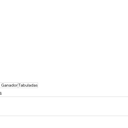
a Ganador
Tabuladas
s