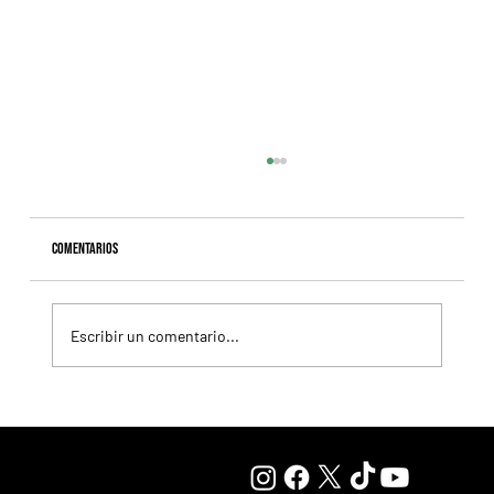
Comentarios
Escribir un comentario...
Lady se quedó con el precio máximo en el remate del
Haras Carampangue