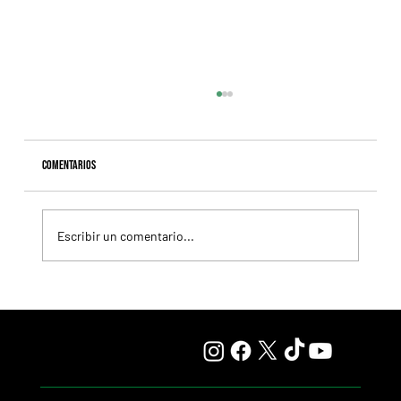
Comentarios
Escribir un comentario...
Lady se quedó con el precio máximo en el remate del
Haras Carampangue