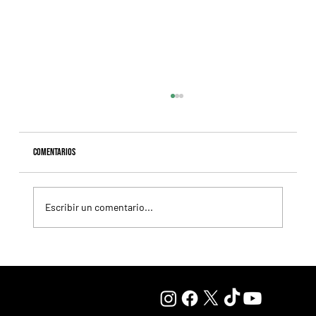
Comentarios
Escribir un comentario...
Giannetti prolongó su gran momento con Autorretrato
y otro éxito grande para Tres Jotas