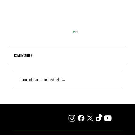
Comentarios
Escribir un comentario...
Giannetti prolongó su gran momento con Autorretrato
y otro éxito grande para Tres Jotas