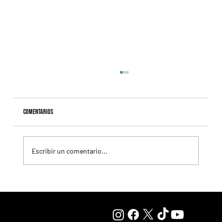
Comentarios
Escribir un comentario...
Lady se quedó con el precio máximo en el remate del
Haras Carampangue