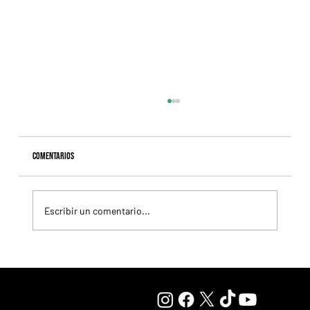
Comentarios
Escribir un comentario...
Lady se quedó con el precio máximo en el remate del
Haras Carampangue