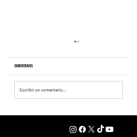
Comentarios
Escribir un comentario...
Selecciones Lunes 10/8 Hipódromo de Palermo