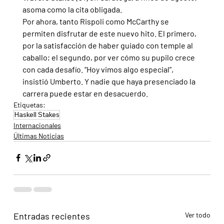
asoma como la cita obligada.
Por ahora, tanto Rispoli como McCarthy se 
permiten disfrutar de este nuevo hito. El primero, 
por la satisfacción de haber guiado con temple al 
caballo; el segundo, por ver cómo su pupilo crece 
con cada desafío. “Hoy vimos algo especial”, 
insistió Umberto. Y nadie que haya presenciado la 
carrera puede estar en desacuerdo.
Etiquetas:
Haskell Stakes
Internacionales
Últimas Noticias
Entradas recientes
Ver todo