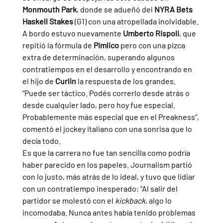
Monmouth Park
, donde se adueñó del 
NYRA Bets 
Haskell Stakes 
(G1) con una atropellada inolvidable.
A bordo estuvo nuevamente 
Umberto Rispoli
, que 
repitió la fórmula de 
Pimlico 
pero con una pizca 
extra de determinación, superando algunos 
contratiempos en el desarrollo y encontrando en 
el hijo de 
Curlin 
la respuesta de los grandes. 
“Puede ser táctico. Podés correrlo desde atrás o 
desde cualquier lado, pero hoy fue especial. 
Probablemente más especial que en el Preakness”, 
comentó el jockey italiano con una sonrisa que lo 
decía todo.
Es que la carrera no fue tan sencilla como podría 
haber parecido en los papeles. Journalism partió 
con lo justo, más atrás de lo ideal, y tuvo que lidiar 
con un contratiempo inesperado: “Al salir del 
partidor se molestó con el 
kickback
, algo lo 
incomodaba. Nunca antes había tenido problemas 