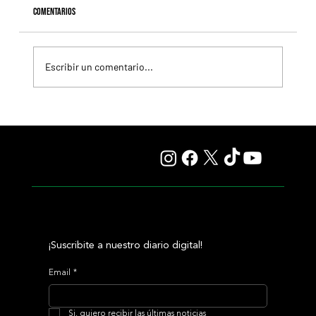
Comentarios
Escribir un comentario...
Lady se quedó con el precio máximo en el remate del
Haras Carampangue
¡Suscribite a nuestro diario digital!
Email
*
Si, quiero recibir las últimas noticias