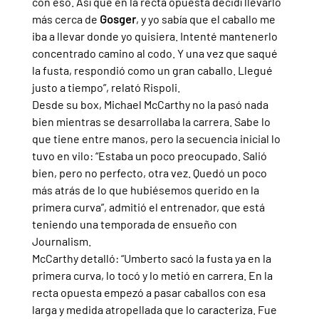
con eso. Así que en la recta opuesta decidí llevarlo 
más cerca de 
Gosger
, y yo sabía que el caballo me 
iba a llevar donde yo quisiera. Intenté mantenerlo 
concentrado camino al codo. Y una vez que saqué 
la fusta, respondió como un gran caballo. Llegué 
justo a tiempo”, relató Rispoli.
Desde su box, Michael McCarthy no la pasó nada 
bien mientras se desarrollaba la carrera. Sabe lo 
que tiene entre manos, pero la secuencia inicial lo 
tuvo en vilo: “Estaba un poco preocupado. Salió 
bien, pero no perfecto, otra vez. Quedó un poco 
más atrás de lo que hubiésemos querido en la 
primera curva”, admitió el entrenador, que está 
teniendo una temporada de ensueño con 
Journalism.
McCarthy detalló: “Umberto sacó la fusta ya en la 
primera curva, lo tocó y lo metió en carrera. En la 
recta opuesta empezó a pasar caballos con esa 
larga y medida atropellada que lo caracteriza. Fue 