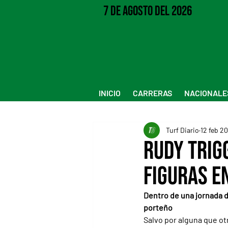
7 de Agosto del 2026
INICIO
CARRERAS
NACIONALE
Turf Diario
12 feb 2
Rudy Trig
figuras e
Dentro de una jornada de
porteño
Salvo por alguna que ot