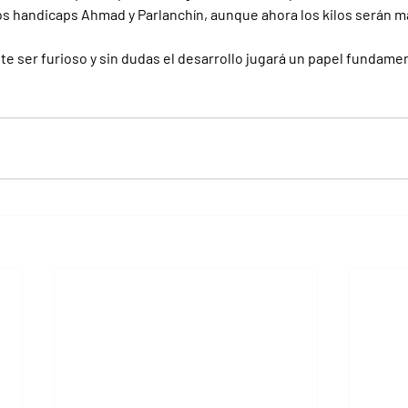
 handicaps Ahmad y Parlanchín, aunque ahora los kilos serán má
te ser furioso y sin dudas el desarrollo jugará un papel fundamen