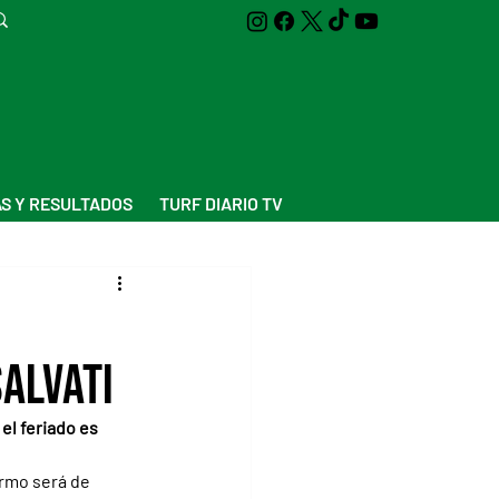
S Y RESULTADOS
TURF DIARIO TV
Salvati
el feriado es 
rmo será de 