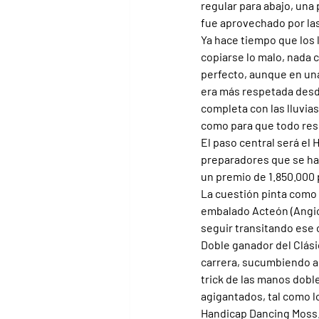
regular para abajo, una
fue aprovechado por las
Ya hace tiempo que los 
copiarse lo malo, nada 
perfecto, aunque en una
era más respetada desde
completa con las lluvia
como para que todo resu
El paso central será el 
preparadores que se hay
un premio de 1.850.000 
La cuestión pinta como 
embalado Acteón (Angiol
seguir transitando ese
Doble ganador del Clási
carrera, sucumbiendo an
trick de las manos dobl
agigantados, tal como lo
Handicap Dancing Moss. 