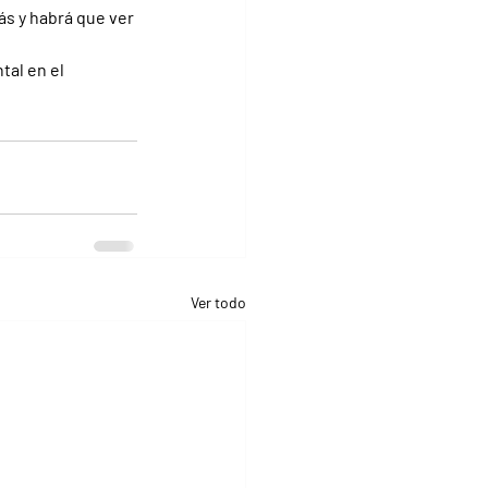
s y habrá que ver 
tal en el 
Ver todo