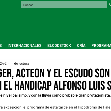
S
INTERNACIONALES
BLOODSTOCK
CRÍA
PROGRAMA
024
2 min de lectura
ger, Acteon y El Escudo son
n el Handicap Alfonso Luis 
 nivel bajísimo, y con la lluvia como probable gran protagonista, 
ra excepción, el programa de esta tarde en el Hipódromo de Pale