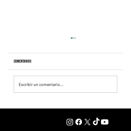
Comentarios
Escribir un comentario...
Resumen - Remate Selección de Productos del Haras
Carampangue