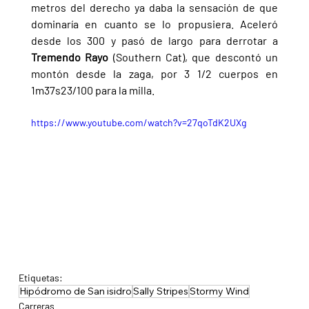
metros del derecho ya daba la sensación de que 
dominaría en cuanto se lo propusiera. Aceleró 
desde los 300 y pasó de largo para derrotar a 
Tremendo Rayo 
(Southern Cat), que descontó un 
montón desde la zaga, por 3 1/2 cuerpos en 
1m37s23/100 para la milla.
https://www.youtube.com/watch?v=27qoTdK2UXg
Etiquetas:
Hipódromo de San isidro
Sally Stripes
Stormy Wind
Carreras