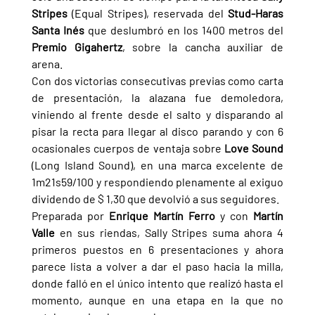
Stripes 
(Equal Stripes), reservada del 
Stud-Haras 
Santa Inés 
que deslumbró en los 1400 metros del 
Premio Gigahertz
, sobre la cancha auxiliar de 
arena.
Con dos victorias consecutivas previas como carta 
de presentación, la alazana fue demoledora, 
viniendo al frente desde el salto y disparando al 
pisar la recta para llegar al disco parando y con 6 
ocasionales cuerpos de ventaja sobre 
Love Sound 
(Long Island Sound), en una marca excelente de 
1m21s59/100 y respondiendo plenamente al exiguo 
dividendo de $ 1,30 que devolvió a sus seguidores.
Preparada por 
Enrique Martín Ferro 
y con 
Martín 
Valle 
en sus riendas, Sally Stripes suma ahora 4 
primeros puestos en 6 presentaciones y ahora 
parece lista a volver a dar el paso hacia la milla, 
donde falló en el único intento que realizó hasta el 
momento, aunque en una etapa en la que no 