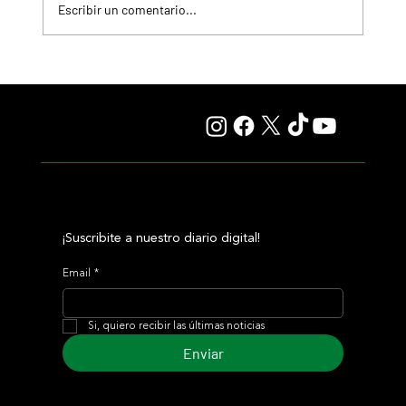
Escribir un comentario...
Giannetti prolongó su gran momento con Autorretrato
y otro éxito grande para Tres Jotas
¡Suscribite a nuestro diario digital!
Email
*
Si, quiero recibir las últimas noticias
Enviar