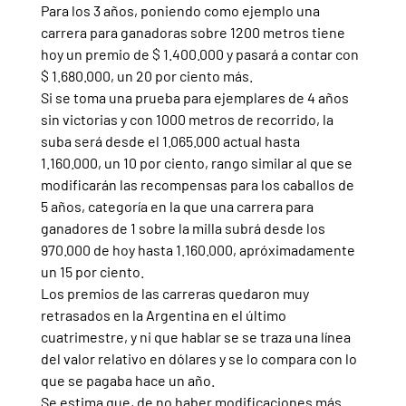
Para los 3 años, poniendo como ejemplo una 
carrera para ganadoras sobre 1200 metros tiene 
hoy un premio de $ 1.400.000 y pasará a contar con 
$ 1.680.000, un 20 por ciento más.
Si se toma una prueba para ejemplares de 4 años 
sin victorias y con 1000 metros de recorrido, la 
suba será desde el 1.065.000 actual hasta 
1.160.000, un 10 por ciento, rango similar al que se 
modificarán las recompensas para los caballos de 
5 años, categoría en la que una carrera para 
ganadores de 1 sobre la milla subrá desde los 
970.000 de hoy hasta 1.160.000, apróximadamente 
un 15 por ciento.
Los premios de las carreras quedaron muy 
retrasados en la Argentina en el último 
cuatrimestre, y ni que hablar se se traza una línea 
del valor relativo en dólares y se lo compara con lo 
que se pagaba hace un año.
Se estima que, de no haber modificaciones más 