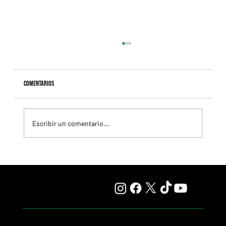
Comentarios
Escribir un comentario...
Giannetti prolongó su gran momento con Autorretrato
y otro éxito grande para Tres Jotas