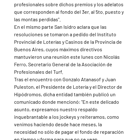
profesionales sobre dichos premios y los adelatos 
que corresponden al fondo del 3er. al 5to. puesto y 
las montas perdidas".
En el mismo parte San Isidro aclara que las 
resoluciones se tomaron a pedido del Instituto 
Provincial de Loterías y Casinos de la Provincia de 
Buenos Aires, cuyos máximos directivos 
mantuvieron una reunión este lunes con Nicolás 
Ferro, Secretario General de la Asociación de 
Profesionales del Turf.
Tras el encuentro con Gonzalo Atanasof y Juan 
Puleston, el Presidente de Lotería y el Director de 
Hipódromos, dicha entidad también publicó un 
comunicado donde mencionó: "En este delicado 
asunto, expresamos nuestro respaldo 
inquebrantable a los jockeys y reiteramos, como 
venimos haciendo desde hace meses, la 
necesidad no sólo de pagar el fondo de reparación 
en tiempo y forma para que no se vean 