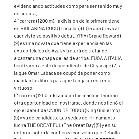
evidenciando actitudes como para ser tenido muy 
en cuenta. 
4° carrera (1200 m): la división de la primera tiene 
en BAILARINA COCO (Lucullan) (10) a una breva al 
caer visto se positivo debut. YRIA (Grand Reward) 
(9) es una novata que tiene experiencia en las 
extraoficiales de Azul, y tratará de tratar de 
alcanzar una chapa de las de arriba. FUGA A ITALIA  
bautizaron a esta descendiente de Cityscape (7)  a 
la que Omar Labaca se ocupó de poner como 
mandan los libros para que tenga un estreno 
virtuoso. 
5° carrera (1200 m): también los machos tendrán 
otra oportunidad de mostrarse, donde nos llenó el 
ojo el debut de UNION DE TODOS (King Guillermo) 
(9) y va de candidato. Las sedas de Firmamento 
lucirá THE GREAT FUL (The Great Day) (5) y en su 
entorno sobra la confianza con zaino que Cebolla 