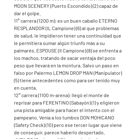
MOON SCENERY (Puerto Escondido) (2) capaz de 
dar el golpe.
11° carrera (1200 m): es un buen caballo ETERNO 
RESPLANDOR (IL Campione) (6) al que problemas 
de salud, le impidieron tener una continuidad que 
le permitiera sumar algún triunfo más a su 
palmarés. ESPOUSE (Il Campione) (8) se enfrenta a 
los machos, tratando de sacar ventaja del poco 
peso que llevará en la montura. Salvo un paso en 
falso por Palermo LEMON DROP MAN (Manipulator) 
(5) tiene antecedentes como para ser tenido muy 
en cuenta. 
12° carrera (1100 m-arena): llegó el monte de 
reprisar para FERENTINO (Sabayón) (1) y eligieron 
una pista amigable para hacer el intento con el 
pampeano. Venía a los tumbos DON MOHICANO 
(Safety Check) (10) pero ese tercer lugar que viene 
de conseguir, parece haberlo despertado. 