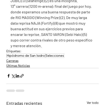
JUBILEO (Seahenge) (2) es una incógnita.
13° carrera (1200 m-arena): final del juego por hoy, 
donde esperamos una buena respuesta de parte 
de RIO MAGGIO (Winning Prize) (2). De muy larga 
data reprisa NAJA (Fortify) (8) que mostró muy 
buena actitud en sus ejercicios previos para 
encarar la reprise. SANTO VARON (Sebi Halo) (5) 
supo correr contra rivales de otro peso específico 
y merece atención. 
Etiquetas:
Hipódromo de San Isidro
Selecciones
Carreras
Últimas Noticias
Entradas recientes
Ver todo