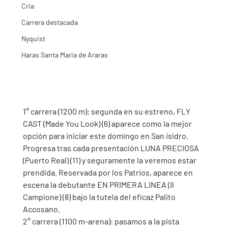
Cria
Carrera destacada
Nyquist
Haras Santa Maria de Araras
1° carrera (1200 m): segunda en su estreno, FLY 
CAST (Made You Look) (6) aparece como la mejor 
opción para iniciar este domingo en San isidro. 
Progresa tras cada presentación LUNA PRECIOSA  
(Puerto Real) (11) y seguramente la veremos estar 
prendida. Reservada por los Patrios, aparece en 
escena la debutante EN PRIMERA LINEA (Il 
Campione) (8) bajo la tutela del eficaz Palito 
Accosano. 
2° carrera (1100 m-arena): pasamos a la pista 