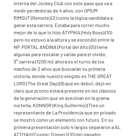
interna del Jockey Club con este pase que va a 
medir perdedoras de 4 años, con OPIUM 
RIMOUT (Remote) (2) como la lógica candidata a 
ganar esta carrera. Estaba para correr mucho 
mejor de lo que lo hizo ATYPIKA (Holy Boss) (10) 
pero no estuvo a la altura y se escondió entre la 
NP. PORTAL ANDINA (Portal del Alto) (5) tiene 
algunas para rescatar y varias para el olvido. 
3° carrera (1200 m): ahora es el turno de los 
machos de 2 años que buscarán su primera 
victoria, donde nuestro elegido es THE GREAT 
LORD (The Great Day) (9) que en debut, dejó en 
claro que pronto estará presente en los clásicos 
de la generación que se avecinan en la grama 
norteña. KONNOR (King Guillermo) (7) es un 
representante de La Providencia que en privado 
se mostró como un elemento con futuro. En su 
primera presentación solo 4 largos separaron a AL 
ATTIYAH (Cosmic Trigger) (10) del ganador 