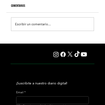
Comentarios
Escribir un comentario...
Lady se quedó con el precio máximo en el remate del
Haras Carampangue
¡Suscribite a nuestro diario digital!
Email
*