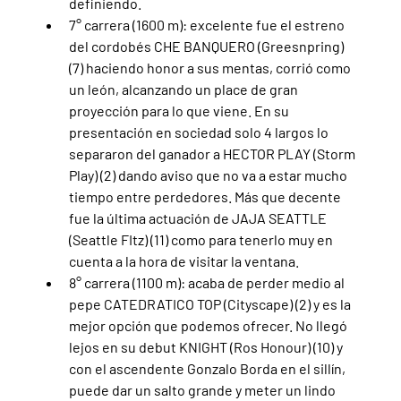
definiendo.
7° carrera (1600 m): excelente fue el estreno 
del cordobés CHE BANQUERO (Greesnpring) 
(7) haciendo honor a sus mentas, corrió como 
un león, alcanzando un place de gran 
proyección para lo que viene. En su 
presentación en sociedad solo 4 largos lo 
separaron del ganador a HECTOR PLAY (Storm 
Play) (2) dando aviso que no va a estar mucho 
tiempo entre perdedores. Más que decente 
fue la última actuación de JAJA SEATTLE 
(Seattle FItz) (11) como para tenerlo muy en 
cuenta a la hora de visitar la ventana.
8° carrera (1100 m): acaba de perder medio al 
pepe CATEDRATICO TOP (Cityscape) (2) y es la 
mejor opción que podemos ofrecer. No llegó 
lejos en su debut KNIGHT (Ros Honour) (10) y 
con el ascendente Gonzalo Borda en el sillín, 
puede dar un salto grande y meter un lindo 