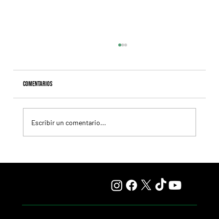
Comentarios
Escribir un comentario...
Selecciones Sábado 8/8 Hipódromo de San Isidro