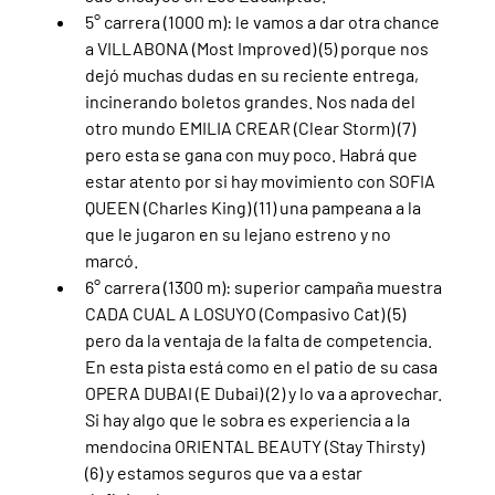
5° carrera (1000 m): le vamos a dar otra chance 
a VILLABONA (Most Improved) (5) porque nos 
dejó muchas dudas en su reciente entrega, 
incinerando boletos grandes. Nos nada del 
otro mundo EMILIA CREAR (Clear Storm) (7) 
pero esta se gana con muy poco. Habrá que 
estar atento por si hay movimiento con SOFIA 
QUEEN (Charles King) (11) una pampeana a la 
que le jugaron en su lejano estreno y no 
marcó.
6° carrera (1300 m): superior campaña muestra 
CADA CUAL A LOSUYO (Compasivo Cat) (5) 
pero da la ventaja de la falta de competencia. 
En esta pista está como en el patio de su casa 
OPERA DUBAI (E Dubai) (2) y lo va a aprovechar. 
Si hay algo que le sobra es experiencia a la 
mendocina ORIENTAL BEAUTY (Stay Thirsty) 
(6) y estamos seguros que va a estar 