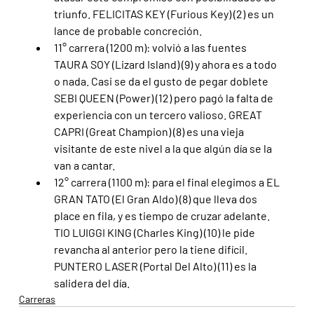
triunfo. FELICITAS KEY (Furious Key) (2) es un 
lance de probable concreción.
11° carrera (1200 m): volvió a las fuentes 
TAURA SOY (Lizard Island) (9) y ahora es a todo 
o nada. Casi se da el gusto de pegar doblete 
SEBI QUEEN (Power) (12) pero pagó la falta de 
experiencia con un tercero valioso. GREAT 
CAPRI (Great Champion) (8) es una vieja 
visitante de este nivel a la que algún día se la 
van a cantar.  
12° carrera (1100 m): para el final elegimos a EL 
GRAN TATO (El Gran Aldo) (8) que lleva dos 
place en fila, y es tiempo de cruzar adelante. 
TIO LUIGGI KING (Charles King) (10) le pide 
revancha al anterior pero la tiene difícil. 
PUNTERO LASER (Portal Del Alto) (11) es la 
salidera del día.
Carreras