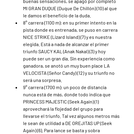
buenas sensaciones, se apagó por completo 
MI GRAN DUQUE (Duque De Chillón) (10) al que 
le damos el beneficio de la duda.
8° carrera (1100 m): en su primer intento en la 
pista donde es entrenada, se puso en carrera 
NICE STRIKE (Lizard Island) (7) y es nuestra 
elegida. Está a nada de alcanzar el primer 
triunfo SAUCY KAL (Anak Nakal) (3) y hoy 
puede ser un gran día. Sin experiencia como 
ganadora, se anotó un muy buen place LA 
VELOCISTA (Señor Candy) (12) y su triunfo no 
será una sorpresa.
9° carrera (1700 m): un poco de distancia 
nunca está de más, donde todo indica que 
PRINCESS MAJESTIC (Seek Again) (1) 
aprovechará la flojedad del grupo para 
llevarse el triunfo. Tal vez algunos metros más 
le sean de utilidad a DE OREJITAS UP (Seek 
Again) (6). Para lance se basta y sobra 