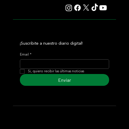
¡Suscribite a nuestro diario digital!
Email
*
Si, quiero recibir las últimas noticias
Enviar
© 2024 Turf Diario
Desarrollado por Estudio CKS - Comunicación,
Marketing & Diseño