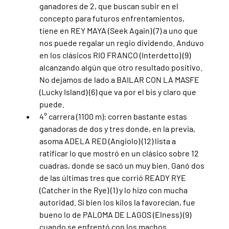
ganadores de 2, que buscan subir en el 
concepto para futuros enfrentamientos, 
tiene en REY MAYA (Seek Again) (7) a uno que 
nos puede regalar un regio dividendo. Anduvo 
en los clásicos RIO FRANCO (Interdetto) (9) 
alcanzando algún que otro resultado positivo. 
No dejamos de lado a BAILAR CON LA MASFE 
(Lucky Island) (6) que va por el bis y claro que 
puede.
4° carrera (1100 m): corren bastante estas 
ganadoras de dos y tres donde, en la previa, 
asoma ADELA RED (Angiolo) (12) lista a 
ratificar lo que mostró en un clásico sobre 12 
cuadras, donde se sacó un muy bien. Ganó dos 
de las últimas tres que corrió READY RYE 
(Catcher in the Rye) (1) y lo hizo con mucha 
autoridad. Si bien los kilos la favorecían, fue 
bueno lo de PALOMA DE LAGOS (Elness) (9) 
cuando se enfrentó con los machos.