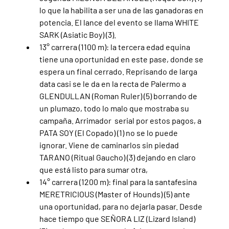
lo que la habilita a ser una de las ganadoras en 
potencia. El lance del evento se llama WHITE 
SARK (Asiatic Boy) (3).
13° carrera (1100 m): la tercera edad equina 
tiene una oportunidad en este pase, donde se 
espera un final cerrado. Reprisando de larga 
data casi se le da en la recta de Palermo a 
GLENDULLAN (Roman Ruler) (5) borrando de 
un plumazo, todo lo malo que mostraba su 
campaña. Arrimador  serial por estos pagos, a 
PATA SOY (El Copado) (1) no se lo puede 
ignorar. Viene de caminarlos sin piedad 
TARANO (Ritual Gaucho) (3) dejando en claro 
que está listo para sumar otra,
14° carrera (1200 m): final para la santafesina 
MERETRICIOUS (Master of Hounds) (5) ante 
una oportunidad, para no dejarla pasar. Desde 
hace tiempo que SEÑORA LIZ (Lizard Island) 