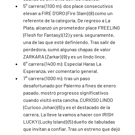
5° carrera (1100 m): dos place consecutivos 
elevan a FIRE D’ORO (Fire Slam) (8) como un 
referente de la categoría. De regreso a La 
Plata, alcanzó un prometedor place FREELING 
(Flesh for Fantasy) (12) y será, seguramente, 
una de las que esté definiendo. Tras salir de 
perdedora, sumó algunas chapas de valor 
ZARKARA (Zarkar) (9) y es un lindo lince.
6° carrera (1400 m): Especial Haras La 
Esperanza, ver comentario general.
7° carrera (1000 m): tras un paso 
desafortunado por Palermo a fines de enero 
pasado, mostró progresos significativos 
cuando visitó esta cancha, CURIOSO LINDO 
(Curioso Johan) (6) y es el destacado de la 
carrera. La lleve la vamos a hacer con IRISH 
LUCKY (Lucky Island) (5) dueño de tabuladas 
que invitan a confiar. Tras un estreno que dejó 