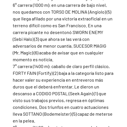
6° carrera (1000 m): en una carrera de bajo nivel, 
nos quedamos con TORSO DE MOLINA (Angiolo) (5) 
que llega afilado por una victoria extraoficial en un 
terreno difícil como es San Francisco. En una 
carrera picante no desentonó SWORN ENEMY 
(Sebi Halo) (3) que ahora se las verá con 
adversarios de menor cuantía. SUCESOR MAGIG 
(Mr. Magic) (6) acaba de avisar que en cualquier 
momento es noticia.  
7° carrera (1400 m): caballo de claro perfil clásico, 
FORTY FAIN (Fortify) (2) baja a la categoría listo para 
hacer valer su experiencia en entreveros más 
duros que el deberá enfrentar. Le dieron un 
descanso a CODIGO POSTAL (Seek Again) (1) que 
visto sus trabajos previos, regresa en óptimas 
condiciones. Dos triunfos en cuatro actuaciones 
lleva SOTTANO (Bodemeister) (5) capaz de meterse 
en la pelea.