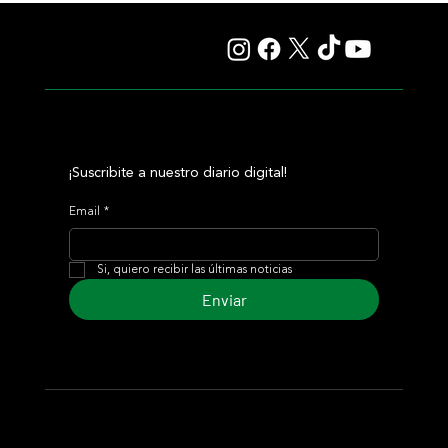
¡Suscribite a nuestro diario digital!
Email
*
Si, quiero recibir las últimas noticias
Enviar
© 2024 Turf Diario
Desarrollado por Estudio CKS - Comunicación,
Marketing & Diseño