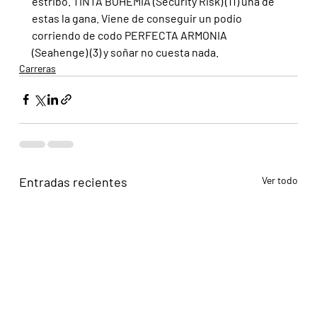
estribo. TINTA BOHEMIA (Security Risk) (11) una de 
estas la gana. Viene de conseguir un podio 
corriendo de codo PERFECTA ARMONIA 
(Seahenge) (3) y soñar no cuesta nada.   
Carreras
Entradas recientes
Ver todo