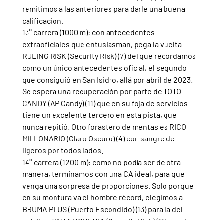
remitimos a las anteriores para darle una buena 
calificación.
13° carrera (1000 m): con antecedentes 
extraoficiales que entusiasman, pega la vuelta 
RULING RISK (Security Risk) (7) del que recordamos 
como un único antecedentes oficial, el segundo 
que consiguió en San Isidro, allá por abril de 2023. 
Se espera una recuperación por parte de TOTO 
CANDY (AP Candy) (11) que en su foja de servicios 
tiene un excelente tercero en esta pista, que 
nunca repitió. Otro forastero de mentas es RICO 
MILLONARIO (Claro Oscuro) (4) con sangre de 
ligeros por todos lados.
14° carrera (1200 m): como no podía ser de otra 
manera, terminamos con una CA ideal, para que 
venga una sorpresa de proporciones. Solo porque 
en su montura va el hombre récord, elegimos a 
BRUMA PLUS (Puerto Escondido) (13) para la del 