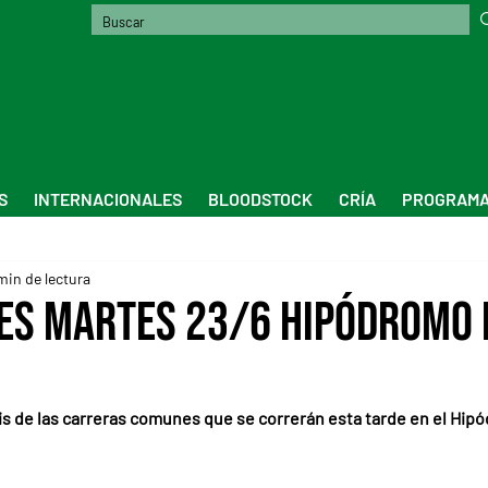
S
INTERNACIONALES
BLOODSTOCK
CRÍA
PROGRAMA
min de lectura
es Martes 23/6 Hipódromo 
isis de las carreras comunes que se correrán esta tarde en el Hip