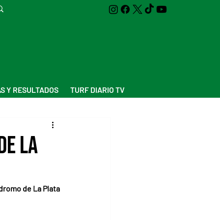
S Y RESULTADOS
TURF DIARIO TV
de La
ódromo de La Plata