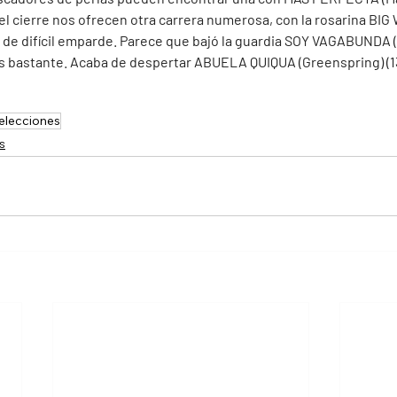
 el cierre nos ofrecen otra carrera numerosa, con la rosarina BIG
ta de difícil emparde. Parece que bajó la guardia SOY VAGABUNDA (
s bastante. Acaba de despertar ABUELA QUIQUA (Greenspring) (13)
elecciones
s