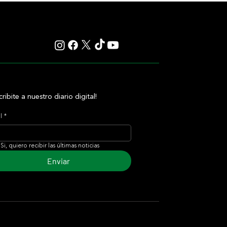
cribite a nuestro diario digital!
l
*
Si, quiero recibir las últimas noticias
Enviar