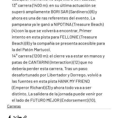
13° carrera (1400 m): en su última actuación se 
superó ampliamente BORI SAR (Sardinero) (6) y 
ahora es una de ras referentes del evento. La 
pampeana ya le ganó a NIPOTINA (Treasure Beach) 
(4) con la que se volverá a encontrar. Primer 
intento en esta pista para FELLONIE (Treasure 
Beach) (8) y la compañía se presenta accesible para 
la del Patón Martucci.
14° carrera (1200 m): el cierre va a estar en manos y 
patas de CANTARINI (Interaction) (12) que no 
debería perder esta carrera. Tras un paso 
desafortunado por Libertador y Dorrego, volvió a 
las fuentes en esta pista HANK MY FRIEND 
(Emperor Richard) (3) y ahora todo va a a ser 
distinto. La salidera de la jornada puede venir por 
el lado de FUTURO MEJOR (Endorsement) (10).
Carreras