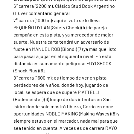
6° carrera (2200 m): Clásico Stud Book Argentino 
(L), ver comentario general.
7° carrera (1000 m): aquí el voto se lo lleva 
PEQUEÑO DYLAN (Safety Check) (4) de pareja 
campaña en esta pista, y ya merecedor de mejor 
suerte. Nuestra carta tendrá un adversario de 
fuste en MANUEL ROB (Biondi) (7) ya más que listo 
para pasar a jugar en el siguiente nivel. En esta 
distancia es sumamente peligroso FUYI SHOCK 
(Shock Plus) (6).
8° carrera (1600 m): es tiempo de ver en pista 
perdedores de 4 años, donde hoy, jugando de 
local, se espera que se supere PIATTELLI 
(Bodemeister) (6) luego de dos intentos en San 
Isidro donde solo mostró tibieza. Corrío en doce 
oportunidades NOBLE MAKING (Making Waves) (8) y 
siempre estuvo en el marcador, nada mal para que 
sea tenido en cuenta. A veces es de carrera RAYO 