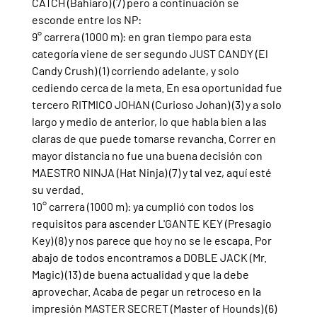
CATCH (Bahiaro) (7) pero a continuación se 
esconde entre los NP:
9° carrera (1000 m): en gran tiempo para esta 
categoría viene de ser segundo JUST CANDY (El 
Candy Crush) (1) corriendo adelante, y solo 
cediendo cerca de la meta. En esa oportunidad fue 
tercero RITMICO JOHAN (Curioso Johan) (3) y a solo 
largo y medio de anterior, lo que habla bien a las 
claras de que puede tomarse revancha. Correr en 
mayor distancia no fue una buena decisión con 
MAESTRO NINJA (Hat Ninja) (7) y tal vez, aquí esté 
su verdad.
10° carrera (1000 m): ya cumplió con todos los 
requisitos para ascender L'GANTE KEY (Presagio 
Key) (8) y nos parece que hoy no se le escapa. Por 
abajo de todos encontramos a DOBLE JACK (Mr. 
Magic) (13) de buena actualidad y que la debe 
aprovechar. Acaba de pegar un retroceso en la 
impresión MASTER SECRET (Master of Hounds) (6) 