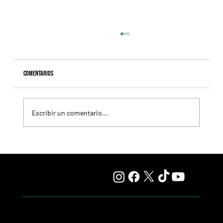
Comentarios
Escribir un comentario...
Selecciones Viernes 7/8 Hipódromo de Palermo