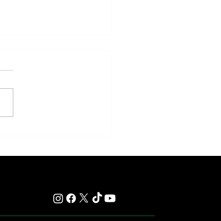
anos va por la Polla de Potrillos
Plata, aunque ante varios rivales