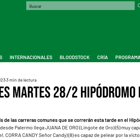
S
INTERNACIONALES
BLOODSTOCK
CRÍA
PROGRAMA
023
3 min de lectura
es Martes 28/2 Hipódromo 
isis de las carreras comunes que se correrán esta tarde en el Hip
: desde Palermo llega JUANA DE ORO (Lingote de Oro) (5) muy cap
vel. CORRA CANDY Señor Candy) (8) es capaz de pelear por la vict