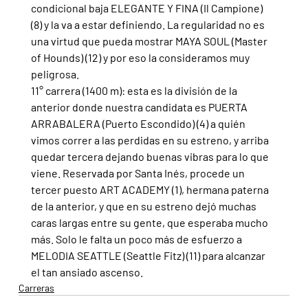
condicional baja ELEGANTE Y FINA (Il Campione) 
(8) y la va a estar definiendo. La regularidad no es 
una virtud que pueda mostrar MAYA SOUL (Master 
of Hounds) (12) y por eso la consideramos muy 
peligrosa.
11° carrera (1400 m): esta es la división de la 
anterior donde nuestra candidata es PUERTA 
ARRABALERA (Puerto Escondido) (4) a quién 
vimos correr a las perdidas en su estreno, y arriba 
quedar tercera dejando buenas vibras para lo que 
viene. Reservada por Santa Inés, procede un 
tercer puesto ART ACADEMY (1), hermana paterna 
de la anterior, y que en su estreno dejó muchas 
caras largas entre su gente, que esperaba mucho 
más. Solo le falta un poco más de esfuerzo a 
MELODIA SEATTLE (Seattle Fitz) (11) para alcanzar 
el tan ansiado ascenso.
Carreras