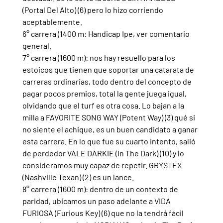
(Portal Del Alto) (6) pero lo hizo corriendo 
aceptablemente.
6° carrera (1400 m: Handicap Ipe, ver comentario 
general.
7° carrera (1600 m): nos hay resuello para los 
estoicos que tienen que soportar una catarata de 
carreras ordinarias, todo dentro del concepto de 
pagar pocos premios, total la gente juega igual, 
olvidando que el turf es otra cosa. Lo bajan a la 
milla a FAVORITE SONG WAY (Potent Way) (3) qué si 
no siente el achique, es un buen candidato a ganar 
esta carrera. En lo que fue su cuarto intento, salió 
de perdedor VALE DARKIE (In The Dark) (10) y lo 
consideramos muy capaz de repetir. GRYSTEX 
(Nashville Texan) (2) es un lance.
8° carrera (1600 m): dentro de un contexto de 
paridad, ubicamos un paso adelante a VIDA 
FURIOSA (Furious Key) (6) que no la tendrá fácil 