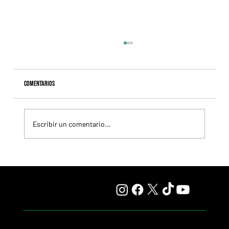
Comentarios
Escribir un comentario...
Naimabad va por el Handicap Wally, en San Isidro