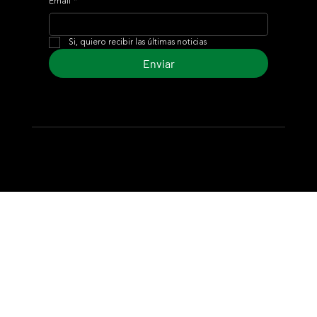
Email
*
Si, quiero recibir las últimas noticias
Enviar
© 2024 Turf Diario
Desarrollado por Estudio CKS - Comunicación,
Marketing & Diseño