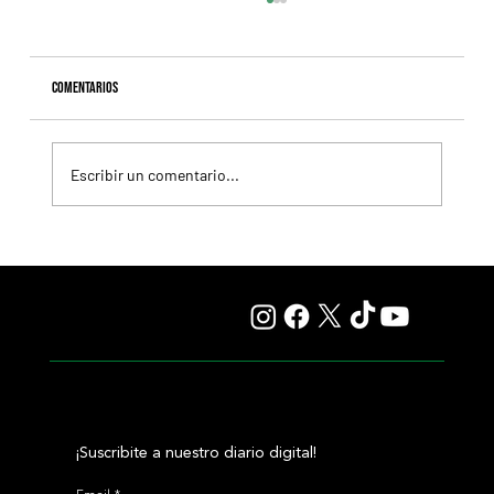
Comentarios
Escribir un comentario...
Revista Todo a Ganador - Programa y tabuladas para la
reunión del domingo 9/8 en el Hipódromo de La Plata
¡Suscribite a nuestro diario digital!