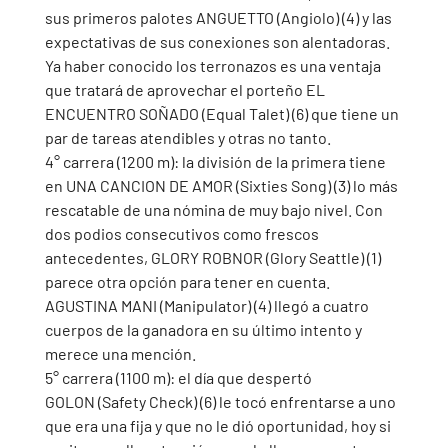
sus primeros palotes ANGUETTO (Angiolo) (4) y las 
expectativas de sus conexiones son alentadoras. 
Ya haber conocido los terronazos es una ventaja 
que tratará de aprovechar el porteño EL 
ENCUENTRO SOÑADO (Equal Talet) (6) que tiene un 
par de tareas atendibles y otras no tanto. 
4° carrera (1200 m): la división de la primera tiene 
en UNA CANCION DE AMOR (Sixties Song) (3) lo más 
rescatable de una nómina de muy bajo nivel. Con 
dos podios consecutivos como frescos 
antecedentes, GLORY ROBNOR (Glory Seattle) (1) 
parece otra opción para tener en cuenta. 
AGUSTINA MANI (Manipulator) (4) llegó a cuatro 
cuerpos de la ganadora en su último intento y 
merece una mención. 
5° carrera (1100 m): el día que despertó 
GOLON (Safety Check) (6) le tocó enfrentarse a uno 
que era una fija y que no le dió oportunidad, hoy si 