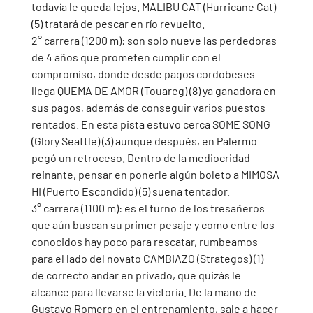
todavía le queda lejos. MALIBU CAT (Hurricane Cat) 
(5) tratará de pescar en río revuelto. 
2° carrera (1200 m): son solo nueve las perdedoras 
de 4 años que prometen cumplir con el 
compromiso, donde desde pagos cordobeses 
llega QUEMA DE AMOR (Touareg) (8) ya ganadora en 
sus pagos, además de conseguir varios puestos 
rentados. En esta pista estuvo cerca SOME SONG 
(Glory Seattle) (3) aunque después, en Palermo 
pegó un retroceso. Dentro de la mediocridad 
reinante, pensar en ponerle algún boleto a MIMOSA 
HI (Puerto Escondido) (5) suena tentador. 
3° carrera (1100 m): es el turno de los tresañeros 
que aún buscan su primer pesaje y como entre los 
conocidos hay poco para rescatar, rumbeamos 
para el lado del novato CAMBIAZO (Strategos) (1)  
de correcto andar en privado, que quizás le 
alcance para llevarse la victoria. De la mano de 
Gustavo Romero en el entrenamiento, sale a hacer 