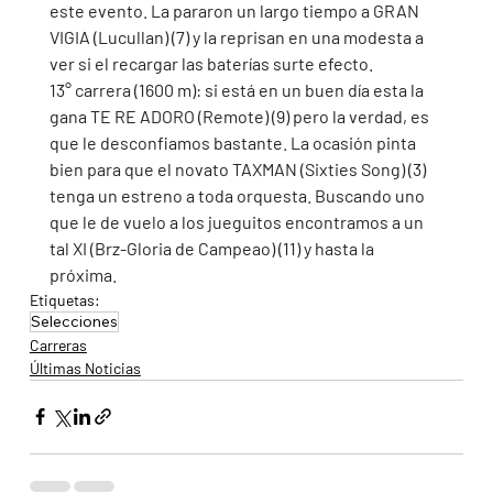
este evento. La pararon un largo tiempo a GRAN 
VIGIA (Lucullan) (7) y la reprisan en una modesta a 
ver si el recargar las baterías surte efecto. 
13° carrera (1600 m): si está en un buen día esta la 
gana TE RE ADORO (Remote) (9) pero la verdad, es 
que le desconfiamos bastante. La ocasión pinta 
bien para que el novato TAXMAN (Sixties Song) (3) 
tenga un estreno a toda orquesta. Buscando uno 
que le de vuelo a los jueguitos encontramos a un 
tal XI (Brz-Gloria de Campeao) (11) y hasta la 
próxima.  
Etiquetas:
Selecciones
Carreras
Últimas Noticias