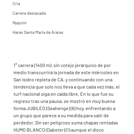
Cria
Carrera destacada
Nyquist
Haras Santa Maria de Araras
1° carrera (1400 m): sin cotejo jerárquico de por 
medio transcurrirá la jornada de este miércoles en 
San Isidro repleta de CA, y continuando con una 
tendencia que solo nos lleva a que cada vez más, el 
turf nacional siga en caída libre. En lo que fue su 
regreso tras una pausa, se mostró en muy buena 
forma JUBILEO (Seahenge) (6) hoy, enfrentando a 
un grupo que parece a su medida para salir de 
perdedor. Sin ser peligroso suma chapas rentadas 
HUMO BLANCO (Dabster) (1) aunque el disco 