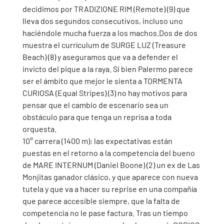
decidimos por TRADIZIONE RIM (Remote) (9) que 
lleva dos segundos consecutivos, incluso uno 
haciéndole mucha fuerza a los machos.Dos de dos 
muestra el currículum de SURGE LUZ (Treasure 
Beach) (8) y aseguramos que va a defender el 
invicto del pique a la raya. Si bien Palermo parece 
ser el ámbito que mejor le sienta a TORMENTA 
CURIOSA (Equal Stripes) (3) no hay motivos para 
pensar que el cambio de escenario sea un 
obstáculo para que tenga un reprisa a toda 
orquesta.  
10° carrera (1400 m): las expectativas están 
puestas en el retorno a la competencia del bueno 
de MARE INTERNUM (Daniel Boone) (2) un ex de Las 
Monjitas ganador clásico, y que aparece con nueva 
tutela y que va a hacer su reprise en una compañía 
que parece accesible siempre, que la falta de 
competencia no le pase factura. Tras un tiempo 