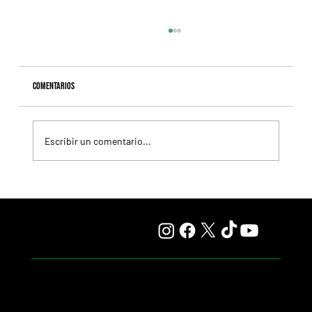
Comentarios
Escribir un comentario...
Colour Vision va por la vuelta al triunfo, en La Plata