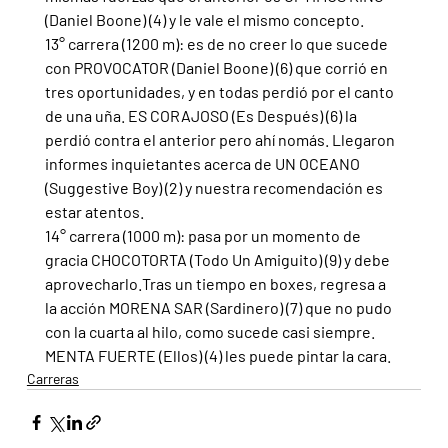
(Daniel Boone) (4) y le vale el mismo concepto.
13° carrera (1200 m): es de no creer lo que sucede 
con PROVOCATOR (Daniel Boone) (6) que corrió en 
tres oportunidades, y en todas perdió por el canto 
de una uña. ES CORAJOSO (Es Después) (6) la 
perdió contra el anterior pero ahí nomás. Llegaron 
informes inquietantes acerca de UN OCEANO 
(Suggestive Boy) (2) y nuestra recomendación es 
estar atentos.
14° carrera (1000 m): pasa por un momento de 
gracia CHOCOTORTA (Todo Un Amiguito) (9) y debe 
aprovecharlo.Tras un tiempo en boxes, regresa a 
la acción MORENA SAR (Sardinero) (7) que no pudo 
con la cuarta al hilo, como sucede casi siempre. 
MENTA FUERTE (Ellos) (4) les puede pintar la cara.
Carreras