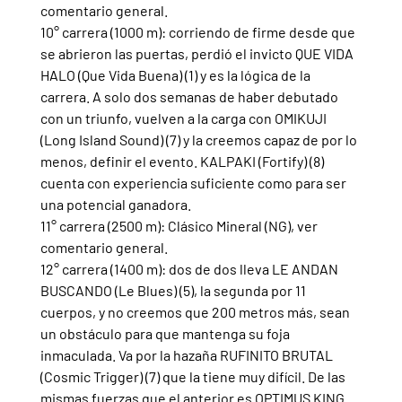
comentario general.
10° carrera (1000 m): corriendo de firme desde que 
se abrieron las puertas, perdió el invicto QUE VIDA 
HALO (Que Vida Buena) (1) y es la lógica de la 
carrera. A solo dos semanas de haber debutado 
con un triunfo, vuelven a la carga con OMIKUJI 
(Long Island Sound) (7) y la creemos capaz de por lo 
menos, definir el evento. KALPAKI (Fortify) (8) 
cuenta con experiencia suficiente como para ser 
una potencial ganadora.
11° carrera (2500 m): Clásico Mineral (NG), ver 
comentario general.
12° carrera (1400 m): dos de dos lleva LE ANDAN 
BUSCANDO (Le Blues) (5), la segunda por 11 
cuerpos, y no creemos que 200 metros más, sean 
un obstáculo para que mantenga su foja 
inmaculada. Va por la hazaña RUFINITO BRUTAL 
(Cosmic Trigger) (7) que la tiene muy difícil. De las 
mismas fuerzas que el anterior es OPTIMUS KING 