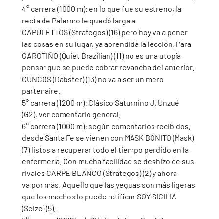
4° carrera (1000 m): en lo que fue su estreno, la 
recta de Palermo le quedó larga a 
CAPULETTOS (Strategos) (16) pero hoy va a poner 
las cosas en su lugar, ya aprendida la lección. Para 
GAROTIÑO (Quiet Brazilian) (11) no es una utopía 
pensar que se puede cobrar revancha del anterior. 
CUNCOS (Dabster) (13) no va a ser un mero 
partenaire.
5° carrera (1200 m): Clásico Saturnino J. Unzué 
(G2), ver comentario general.
6° carrera (1000 m): según comentarios recibidos, 
desde Santa Fe se vienen con MASK BONITO (Mask) 
(7) listos a recuperar todo el tiempo perdido en la 
enfermería. Con mucha facilidad se deshizo de sus 
rivales CARPE BLANCO (Strategos) (2) y ahora 
va por más. Aquello que las yeguas son más ligeras 
que los machos lo puede ratificar SOY SICILIA 
(Seize) (5). 