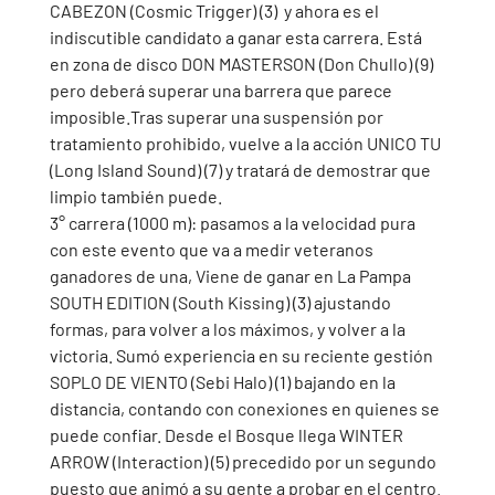
CABEZON (Cosmic Trigger) (3)  y ahora es el 
indiscutible candidato a ganar esta carrera. Está 
en zona de disco DON MASTERSON (Don Chullo) (9) 
pero deberá superar una barrera que parece 
imposible.Tras superar una suspensión por 
tratamiento prohibido, vuelve a la acción UNICO TU 
(Long Island Sound) (7) y tratará de demostrar que 
limpio también puede. 
3° carrera (1000 m): pasamos a la velocidad pura 
con este evento que va a medir veteranos 
ganadores de una, Viene de ganar en La Pampa 
SOUTH EDITION (South Kissing) (3) ajustando 
formas, para volver a los máximos, y volver a la 
victoria. Sumó experiencia en su reciente gestión 
SOPLO DE VIENTO (Sebi Halo) (1) bajando en la 
distancia, contando con conexiones en quienes se 
puede confiar. Desde el Bosque llega WINTER 
ARROW (Interaction) (5) precedido por un segundo 
puesto que animó a su gente a probar en el centro.