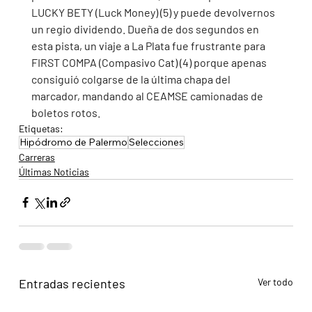
LUCKY BETY (Luck Money) (5) y puede devolvernos 
un regio dividendo. Dueña de dos segundos en 
esta pista, un viaje a La Plata fue frustrante para 
FIRST COMPA (Compasivo Cat) (4) porque apenas 
consiguió colgarse de la última chapa del 
marcador, mandando al CEAMSE camionadas de 
boletos rotos. 
Etiquetas:
Hipódromo de Palermo
Selecciones
Carreras
Últimas Noticias
Entradas recientes
Ver todo