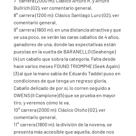
7° carrera (2000 m): Clásico Arturo R. y Arturo 
Bullrich (G2), ver comentario general.
8° carrera (1200 m): Clásico Santiago Luro (G2), ver 
comentario general.
9° carrera (1800 m): en una distancia atractiva y que 
se usa poco, se verán las caras caballos de 4 años, 
ganadores de una, donde las expectativas están 
puestas en la vuelta de BARANELLO (Seahenge) 
(4) un caballo que sobra la categoría. Falta desde 
hace varios meses FOUND TRIOMPHE (Seek Again) 
(3) al que la mano sabia de Eduardo Taddei puso en 
condiciones de que tenga un regreso gloria. 
Caballo delicado de por sí, lo corren seguido a 
OWENS (Il Campione) (5) que se prueba en mayor 
tiro, y veremos cómo le va.
10° carrera (2000 m): Clásico Otoño (G2), ver 
comentario general.
11° carrera (1800 m): la división de la novena, se 
presenta más accesible que aquella, donde nos 