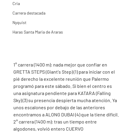
Cria
Carrera destacada
Nyquist
Haras Santa Maria de Araras
1° carrera (1400 m): nada mejor que confiar en 
GRETTA STEPS (Giant's Step) (1) para iniciar con el 
pié derecho la excelente reunión que Palermo 
programó para este sábado. Si bien el centro es 
una asignatura pendiente para KATARA (Falling 
Sky) (3) su presencia despierta mucha atención. Ya 
unos escalones por debajo de las anteriores 
encontramos a ALONG DUBAI (4) que la tiene difícil.
2° carrera (1400 m): tras un tiempo entre 
algodones, volvió entero CUERVO 