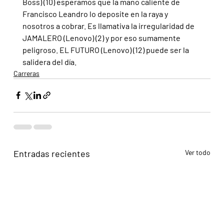
Boss) (10) esperamos que la mano caliente de 
Francisco Leandro lo deposite en la raya y 
nosotros a cobrar. Es llamativa la irregularidad de 
JAMALERO (Lenovo) (2) y por eso sumamente 
peligroso. EL FUTURO (Lenovo) (12) puede ser la 
salidera del día.
Carreras
Entradas recientes
Ver todo