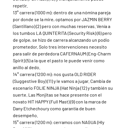
repetir.
13° carrera (1000 m): dentro de una nómina pareja 
por donde se la mire, optamos por JAZMIN BERRY 
(Santillano) (2) pero con muchas reservas. Venía a 
los tumbos LA QUINTERITA (Security Risk) (6) pero 
de golpe, se hizo de carrera alcanzando un podio 
prometedor. Solo tres intervenciones necesito 
para salir de perdedora CAFERNAUM (Eng-Charm 
Spirit) (5) a la que el pasto le puede venir como 
anillo al dedo.
14° carrera (1200 m): nos gusta OLD RIDER 
(Suggestive Boy) (11) y le vamos a jugar. Cambia de 
escenario FOLIE NINJA (Hat Ninja (12) y también su 
suerte. Las Monjitas se hace presente con el 
novato HIT HAPPY (Full Mast) (9) con la marca de 
Dany Etchechoury como garantía de buen 
desempeño.
15° carrera (1200 m): cerramos con NAGUA (Hly 