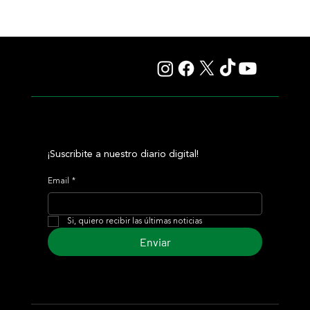
Colour Vision va por la vuelta al triunfo, en La Plata
¡Suscribite a nuestro diario digital!
Email
*
Si, quiero recibir las últimas noticias
Enviar