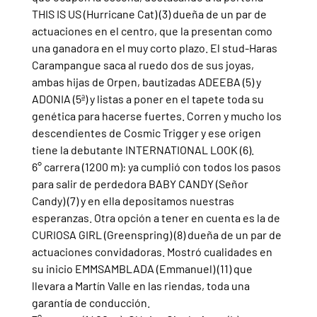
THIS IS US (Hurricane Cat) (3) dueña de un par de 
actuaciones en el centro, que la presentan como 
una ganadora en el muy corto plazo. El stud-Haras 
Carampangue saca al ruedo dos de sus joyas, 
ambas hijas de Orpen, bautizadas ADEEBA (5) y 
ADONIA (5ª) y listas a poner en el tapete toda su 
genética para hacerse fuertes. Corren y mucho los 
descendientes de Cosmic Trigger y ese origen 
tiene la debutante INTERNATIONAL LOOK (6).
6° carrera (1200 m): ya cumplió con todos los pasos 
para salir de perdedora BABY CANDY (Señor 
Candy) (7) y en ella depositamos nuestras 
esperanzas. Otra opción a tener en cuenta es la de 
CURIOSA GIRL (Greenspring) (8) dueña de un par de 
actuaciones convidadoras. Mostró cualidades en 
su inicio EMMSAMBLADA (Emmanuel) (11) que 
llevara a Martín Valle en las riendas, toda una 
garantía de conducción.