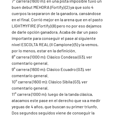
7° carrera (1600 m): en una pista imposible tuvo un 
buen debut MEHORA (Fortify) (2) ya que solo 4 
cuerpos la separaron de la ganadora, cansándose 
en el final. Corrió mejor en la arena que en el pasto 
LIGHTMYFIRE (Fortify) (8) pero no por eso dejamos 
de darle opción ganadora. Acaba de dar un paso 
importante para conseguir el pase al siguiente 
nivel ESCOLTA REAL (Il Campione) (5) y la vemos, 
por lo menos, estar en la definición.
8° carrera (1000 m): Clásico Condesa (G3), ver 
comentario general.
9° carrera (1600 m): Clásico Ecuadro (G3), ver 
comentario general.
10° carrera (1600 m): Clásico Sibila (G3), ver 
comentario general.
11° carrera (1000 m): luego de la tanda clásica, 
atacamos este pase en el derecho que va a medir 
yeguas de 4 años, que buscan su primer triunfo. 
Dos segundos seguidos viene de conseguir la 