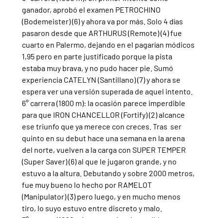
ganador, aprobó el examen PETROCHINO 
(Bodemeister) (6) y ahora va por más. Solo 4 días 
pasaron desde que ARTHURUS (Remote) (4) fue 
cuarto en Palermo, dejando en el pagarían módicos 
1,95 pero en parte justificado porque la pista 
estaba muy brava, y no pudo hacer pie. Sumó 
experiencia CATELYN (Santillano) (7) y ahora se 
espera ver una versión superada de aquel intento.
6° carrera (1800 m): la ocasión parece imperdible 
para que IRON CHANCELLOR (Fortify) (2) alcance 
ese triunfo que ya merece con creces. Tras  ser 
quinto en su debut hace una semana en la arena 
del norte, vuelven a la carga con SUPER TEMPER 
(Super Saver) (6) al que le jugaron grande, y no 
estuvo a la altura. Debutando y sobre 2000 metros, 
fue muy bueno lo hecho por RAMELOT 
(Manipulator) (3) pero luego, y en mucho menos 
tiro, lo suyo estuvo entre discreto y malo.  