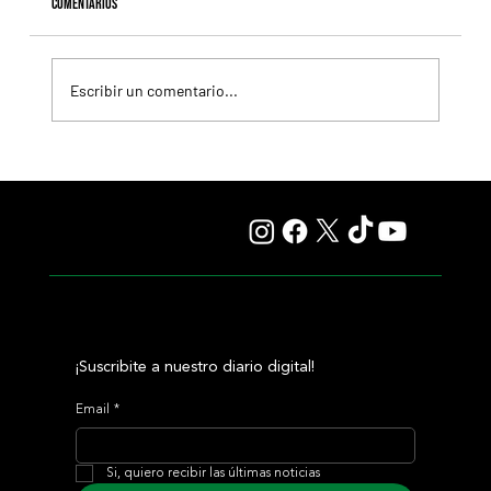
Comentarios
Escribir un comentario...
Selecciones Viernes 7/8 Hipódromo de Palermo
¡Suscribite a nuestro diario digital!
Email
*
Si, quiero recibir las últimas noticias