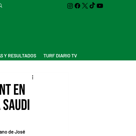
S Y RESULTADOS
TURF DIARIO TV
nt en
 Saudi
mano de José 