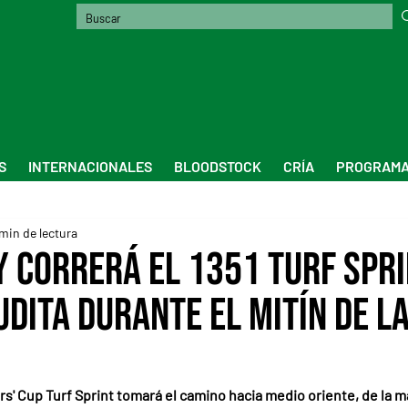
S
INTERNACIONALES
BLOODSTOCK
CRÍA
PROGRAMA
min de lectura
y correrá el 1351 Turf Spri
dita durante el mitín de la
s' Cup Turf Sprint tomará el camino hacia medio oriente, de la 