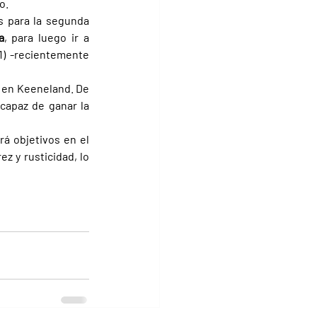
o.
s para la segunda 
a
, para luego ir a 
1) -recientemente 
, en Keeneland. De 
capaz de ganar la 
á objetivos en el 
 y rusticidad, lo 