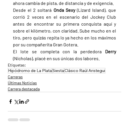
ahora cambia de pista, de distancia y de exigencia.
Desde el 2 soltará 
Onda Sexy 
(Lizard Island), que 
corrió 2 veces en el escenario del Jockey Club 
antes de encontrar su primera conquista aquí y 
sobre el kilómetro, con claridad. Sube mucho en el 
tiro, pero quizás repita lo ya hecho en los máximos 
por su compañerita Gran Gotera.
El lote se completa con la perdedora 
Derry 
(Nicholas), placé en sus únicas dos labores.
Etiquetas:
Hipódromo de La Plata
Siesta
Clásico Raúl Aristegui
Carreras
Últimas Noticias
Carrera destacada