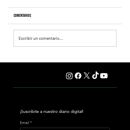
Comentarios
Escribir un comentario...
Il Campione, el Haras El Paraíso, Orpen y el Stud Pauli, al
tope en las estadísticas
¡Suscribite a nuestro diario digital!
Email
*