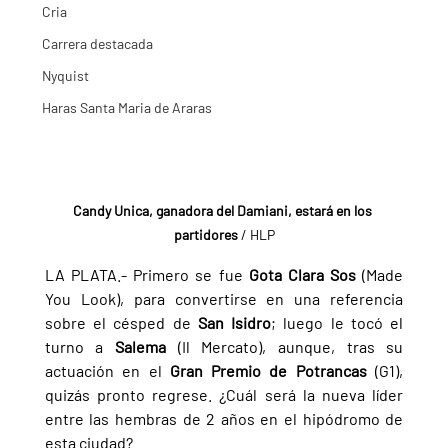
Cria
Carrera destacada
Nyquist
Haras Santa Maria de Araras
Candy Unica, ganadora del Damiani, estará en los 
partidores 
/ HLP
LA PLATA.- Primero se fue 
Gota Clara Sos 
(Made 
You Look), para convertirse en una referencia 
sobre el césped de 
San Isidro
; luego le tocó el 
turno a 
Salema 
(Il Mercato), aunque, tras su 
actuación en el 
Gran Premio de Potrancas 
(G1), 
quizás pronto regrese. ¿Cuál será la nueva líder 
entre las hembras de 2 años en el hipódromo de 
esta ciudad?