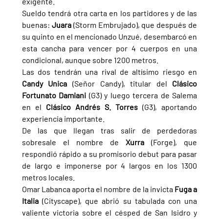
exigente.
Sueldo tendrá otra carta en los partidores y de las 
buenas: 
Juara 
(Storm Embrujado), que después de 
su quinto en el mencionado Unzué, desembarcó en 
esta cancha para vencer por 4 cuerpos en una 
condicional, aunque sobre 1200 metros.
Las dos tendrán una rival de altísimo riesgo en 
Candy Unica 
(Señor Candy), titular del 
Clásico 
Fortunato Damiani 
(G3) y luego tercera de Salema 
en el 
Clásico Andrés S. Torres 
(G3), aportando 
experiencia importante.
De las que llegan tras salir de perdedoras 
sobresale el nombre de 
Xurra 
(Forge), que 
respondió rápido a su promisorio debut para pasar 
de largo e imponerse por 4 largos en los 1300 
metros locales.
Omar Labanca aporta el nombre de la invicta 
Fuga a 
Italia 
(Cityscape), que abrió su tabulada con una 
valiente victoria sobre el césped de San Isidro y 