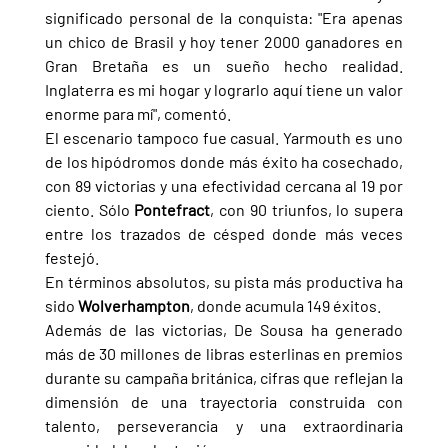
significado personal de la conquista: "Era apenas 
un chico de Brasil y hoy tener 2000 ganadores en 
Gran Bretaña es un sueño hecho realidad. 
Inglaterra es mi hogar y lograrlo aquí tiene un valor 
enorme para mí", comentó.
El escenario tampoco fue casual. Yarmouth es uno 
de los hipódromos donde más éxito ha cosechado, 
con 89 victorias y una efectividad cercana al 19 por 
ciento. Sólo 
Pontefract
, con 90 triunfos, lo supera 
entre los trazados de césped donde más veces 
festejó.
En términos absolutos, su pista más productiva ha 
sido 
Wolverhampton
, donde acumula 149 éxitos.
Además de las victorias, De Sousa ha generado 
más de 30 millones de libras esterlinas en premios 
durante su campaña británica, cifras que reflejan la 
dimensión de una trayectoria construida con 
talento, perseverancia y una extraordinaria 