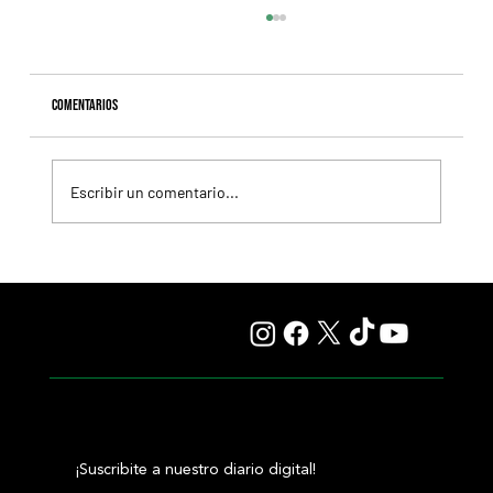
Comentarios
Escribir un comentario...
Fourstardave Stakes: Deterministic pone en juego la
corona en una milla explosiva
¡Suscribite a nuestro diario digital!