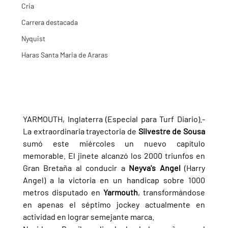
Cria
Carrera destacada
Nyquist
Haras Santa Maria de Araras
YARMOUTH, Inglaterra (Especial para Turf Diario).- 
La extraordinaria trayectoria de 
Silvestre de Sousa 
sumó este miércoles un nuevo capítulo 
memorable. El jinete alcanzó los 2000 triunfos en 
Gran Bretaña al conducir a 
Neyva's Angel 
(Harry 
Angel) a la victoria en un handicap sobre 1000 
metros disputado en 
Yarmouth
, transformándose 
en apenas el séptimo jockey actualmente en 
actividad en lograr semejante marca.