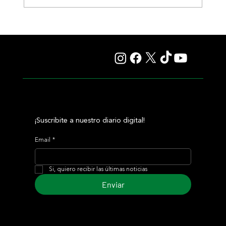
Colour Vision va por la vuelta al triunfo, en La Plata
¡Suscribite a nuestro diario digital!
Email
*
Si, quiero recibir las últimas noticias
Enviar