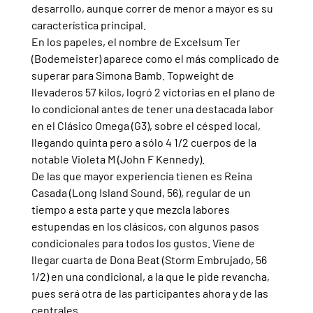
desarrollo, aunque correr de menor a mayor es su 
característica principal.
En los papeles, el nombre de Excelsum Ter 
(Bodemeister) aparece como el más complicado de 
superar para Simona Bamb. Topweight de 
llevaderos 57 kilos, logró 2 victorias en el plano de 
lo condicional antes de tener una destacada labor 
en el Clásico Omega (G3), sobre el césped local, 
llegando quinta pero a sólo 4 1/2 cuerpos de la 
notable Violeta M (John F Kennedy).
De las que mayor experiencia tienen es Reina 
Casada (Long Island Sound, 56), regular de un 
tiempo a esta parte y que mezcla labores 
estupendas en los clásicos, con algunos pasos 
condicionales para todos los gustos. Viene de 
llegar cuarta de Dona Beat (Storm Embrujado, 56 
1/2) en una condicional, a la que le pide revancha, 
pues será otra de las participantes ahora y de las 
centrales.