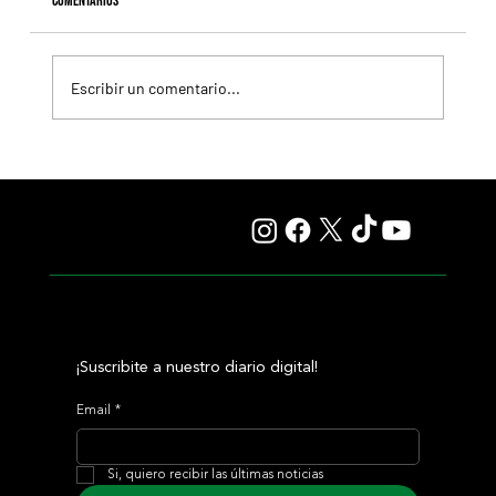
Comentarios
Escribir un comentario...
El Preakness cambiará de fecha en 2027 y reaviva el
debate sobre el futuro de la Triple Corona
¡Suscribite a nuestro diario digital!
Email
*
Si, quiero recibir las últimas noticias