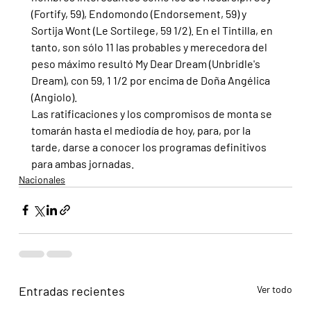
(Fortify, 59), Endomondo (Endorsement, 59) y 
Sortija Wont (Le Sortilege, 59 1/2). En el Tintilla, en 
tanto, son sólo 11 las probables y merecedora del 
peso máximo resultó My Dear Dream (Unbridle's 
Dream), con 59, 1 1/2 por encima de Doña Angélica 
(Angiolo).
Las ratificaciones y los compromisos de monta se 
tomarán hasta el mediodía de hoy, para, por la 
tarde, darse a conocer los programas definitivos 
para ambas jornadas.
Nacionales
Entradas recientes
Ver todo