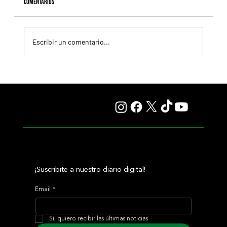
Comentarios
Escribir un comentario...
Giannetti prolongó su gran momento con Autorretrato
y otro éxito grande para Tres Jotas
¡Suscribite a nuestro diario digital!
Email
*
Si, quiero recibir las últimas noticias