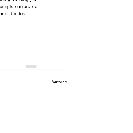
imple carrera de 
tados Unidos.
Ver todo