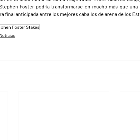
l Stephen Foster podría transformarse en mucho más que una s
a final anticipada entre los mejores caballos de arena de los Es
ephen Foster Stakes
Noticias