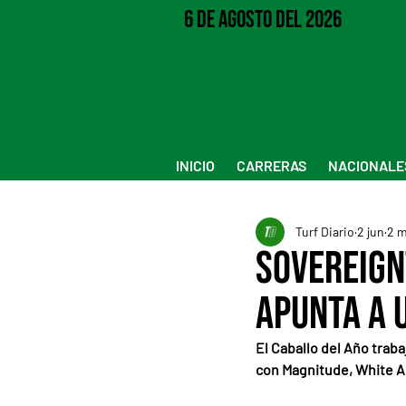
6 de Agosto del 2026
INICIO
CARRERAS
NACIONALE
Turf Diario
2 jun
2 m
Sovereign
apunta a 
El Caballo del Año trab
con Magnitude, White A