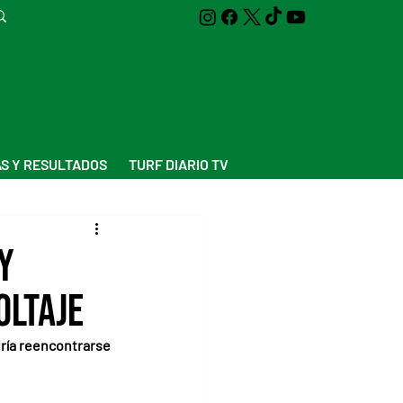
S Y RESULTADOS
TURF DIARIO TV
y
oltaje
ría reencontrarse 