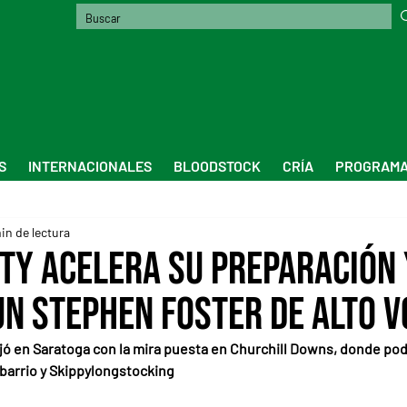
S
INTERNACIONALES
BLOODSTOCK
CRÍA
PROGRAMA
in de lectura
ty acelera su preparación 
un Stephen Foster de alto v
ajó en Saratoga con la mira puesta en Churchill Downs, donde pod
barrio y Skippylongstocking