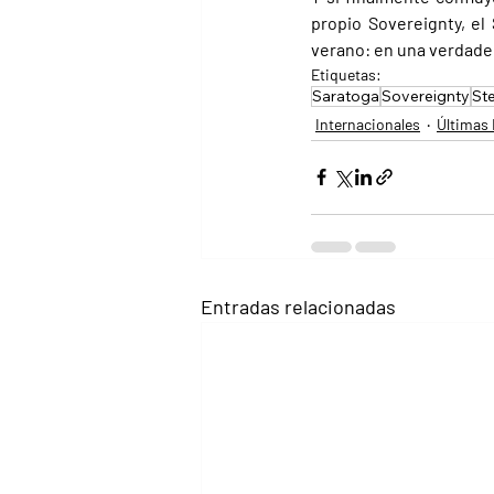
propio Sovereignty, e
verano: en una verdader
Etiquetas:
Saratoga
Sovereignty
St
Internacionales
Últimas 
Entradas relacionadas