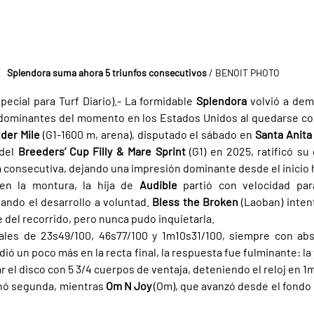
Splendora suma ahora 5 triunfos consecutivos
 / BENOIT PHOTO
pecial para Turf Diario).- La formidable 
Splendora 
volvió a dem
der Mile 
(G1-1600 m, arena), disputado el sábado en 
Santa Anita
del 
Breeders’ Cup Filly & Mare Sprint 
(G1) en 2025, ratificó su 
a consecutiva, dejando una impresión dominante desde el inicio ha
en la montura, la hija de 
Audible 
partió con velocidad par
ndo el desarrollo a voluntad. 
Bless the Broken 
(Laoban) inten
e del recorrido, pero nunca pudo inquietarla.
ales de 23s49/100, 46s77/100 y 1m10s31/100, siempre con abs
ió un poco más en la recta final, la respuesta fue fulminante: l
r el disco con 5 3/4 cuerpos de ventaja, deteniendo el reloj en 1
nó segunda, mientras 
Om N Joy 
(Om), que avanzó desde el fondo 