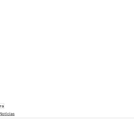
ra
Noticias