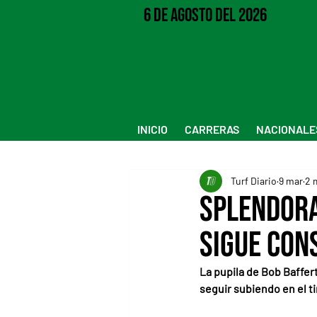
6 de Agosto del 2026
INICIO
CARRERAS
NACIONALE
Turf Diario
9 mar
2 
Splendora
sigue con
La pupila de Bob Baffer
seguir subiendo en el ti