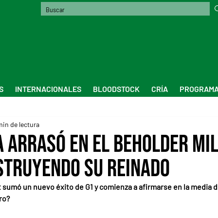
S
INTERNACIONALES
BLOODSTOCK
CRÍA
PROGRAMA
min de lectura
 arrasó en el Beholder Mil
struyendo su reinado
t sumó un nuevo éxito de G1 y comienza a afirmarse en la media d
ro?