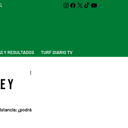
S Y RESULTADOS
TURF DIARIO TV
e y
istancia; ¿podrá 