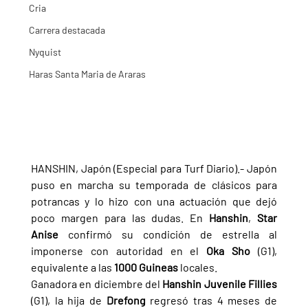
Cria
Carrera destacada
Nyquist
Haras Santa Maria de Araras
HANSHIN, Japón (Especial para Turf Diario).- Japón 
puso en marcha su temporada de clásicos para 
potrancas y lo hizo con una actuación que dejó 
poco margen para las dudas. En 
Hanshin
, 
Star 
Anise 
confirmó su condición de estrella al 
imponerse con autoridad en el 
Oka Sho 
(G1), 
equivalente a las 
1000 Guineas 
locales.
Ganadora en diciembre del 
Hanshin Juvenile Fillies 
(G1), la hija de 
Drefong 
regresó tras 4 meses de 