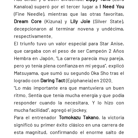
Kanaloa) superó por el tercer lugar a 
I Need You 
(Fine Needle), mientras que las otras favoritas, 
Dream Core 
(Kizuna) y 
Lily Joie 
(Silver State), 
decepcionaron al terminar novena y undécima, 
respectivamente.
El triunfo tuvo un valor especial para Star Anise, 
que cargaba con el peso de ser Campeón 2 Años 
Hembra en Japón. “La carrera parecía muy pareja, 
pero yo tenía plena confianza en mi yegua”, explicó 
Matsuyama, que sumó su segundo Oka Sho tras el 
logrado con 
Daring Tact 
(Epiphaneia) en 2020.
“Lo más importante era que mantuviera un buen 
ritmo. Sentía que tenía mucha energía y que podía 
responder cuando la necesitara. Y lo hizo con 
mucha facilidad”, agregó el jockey.
Para el entrenador 
Tomokazu Takano
, la victoria 
significó su primer éxito clásico en una carrera de 
esta magnitud, confirmando el enorme salto de 