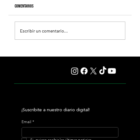
Comentarios
Escribir un comentario...
Lady se quedó con el precio máximo en el remate del
Haras Carampangue
¡Suscribite a nuestro diario digital!
Email
*