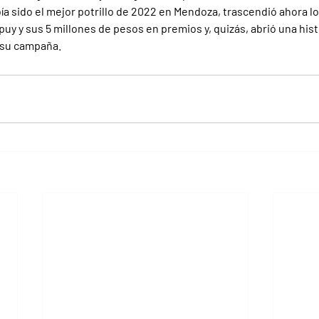
a sido el mejor potrillo de 2022 en Mendoza, trascendió ahora los
upuy y sus 5 millones de pesos en premios y, quizás, abrió una hist
 su campaña.