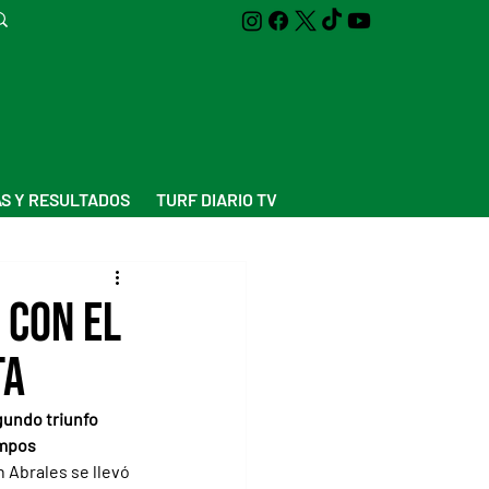
S Y RESULTADOS
TURF DIARIO TV
 con el
ta
gundo triunfo 
ampos
Abrales se llevó 