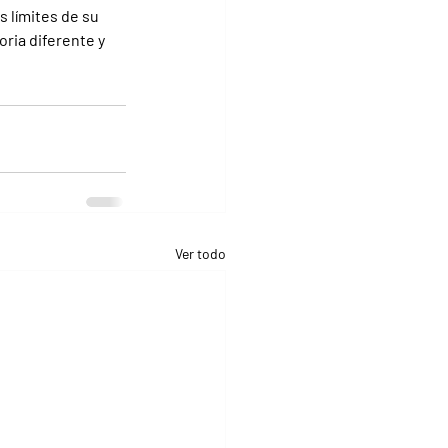
 límites de su 
oria diferente y 
Ver todo