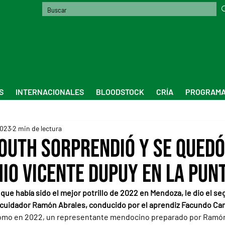
S
INTERNACIONALES
BLOODSTOCK
CRÍA
PROGRAMA
2023
2 min de lectura
outh sorprendió y se quedó
io Vicente Dupuy en La Pun
 que había sido el mejor potrillo de 2022 en Mendoza, le dio el se
al cuidador Ramón Abrales, conducido por el aprendiz Facundo C
omo en 2022, un representante mendocino preparado por Ramón 