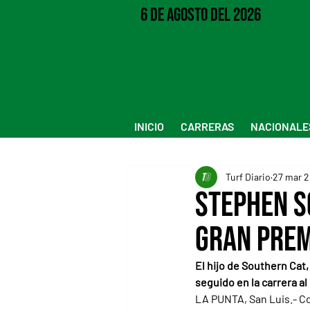
6 de Agosto del 2026
INICIO
CARRERAS
NACIONALE
Turf Diario
27 mar 
Stephen S
Gran Prem
El hijo de Southern Cat,
seguido en la carrera 
LA PUNTA, San Luis.- C