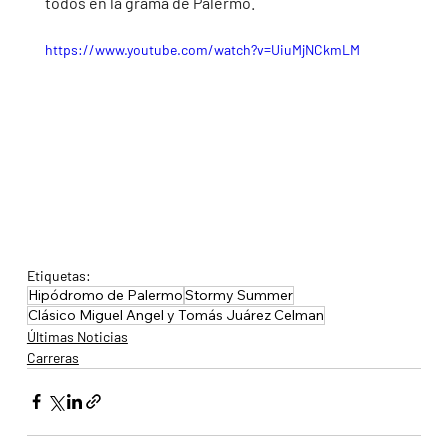
todos en la grama de Palermo.
https://www.youtube.com/watch?v=UiuMjNCkmLM
Etiquetas:
Hipódromo de Palermo
Stormy Summer
Clásico Miguel Angel y Tomás Juárez Celman
Últimas Noticias
Carreras