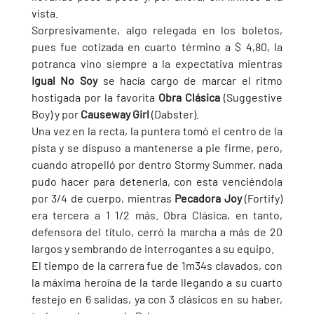
vista.
Sorpresivamente, algo relegada en los boletos, 
pues fue cotizada en cuarto término a $ 4,80, la 
potranca vino siempre a la expectativa mientras 
Igual No Soy 
se hacía cargo de marcar el ritmo 
hostigada por la favorita 
Obra Clásica 
(Suggestive 
Boy) y por 
Causeway Girl 
(Dabster).
Una vez en la recta, la puntera tomó el centro de la 
pista y se dispuso a mantenerse a pie firme, pero, 
cuando atropelló por dentro Stormy Summer, nada 
pudo hacer para detenerla, con esta venciéndola 
por 3/4 de cuerpo, mientras 
Pecadora Joy 
(Fortify) 
era tercera a 1 1/2 más. Obra Clásica, en tanto, 
defensora del título, cerró la marcha a más de 20 
largos y sembrando de interrogantes a su equipo.
El tiempo de la carrera fue de 1m34s clavados, con 
la máxima heroína de la tarde llegando a su cuarto 
festejo en 6 salidas, ya con 3 clásicos en su haber, 