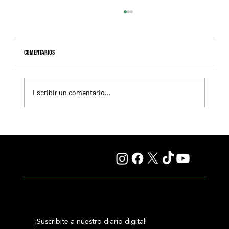
Comentarios
Escribir un comentario...
Resumen - Remate Selección de Productos del Haras
Carampangue
¡Suscribite a nuestro diario digital!