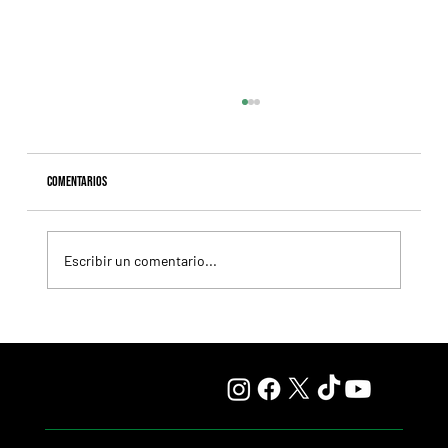
Comentarios
Escribir un comentario...
Selecciones Viernes 7/8 Hipódromo de Palermo