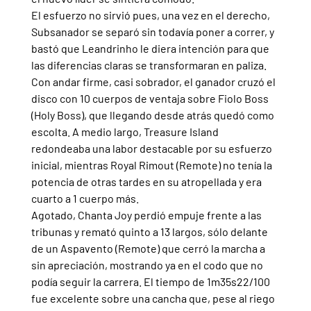
El esfuerzo no sirvió pues, una vez en el derecho, 
Subsanador se separó sin todavía poner a correr, y 
bastó que Leandrinho le diera intención para que 
las diferencias claras se transformaran en paliza. 
Con andar firme, casi sobrador, el ganador cruzó el 
disco con 10 cuerpos de ventaja sobre Fiolo Boss 
(Holy Boss), que llegando desde atrás quedó como 
escolta. A medio largo, Treasure Island 
redondeaba una labor destacable por su esfuerzo 
inicial, mientras Royal Rimout (Remote) no tenía la 
potencia de otras tardes en su atropellada y era 
cuarto a 1 cuerpo más.
Agotado, Chanta Joy perdió empuje frente a las 
tribunas y remató quinto a 13 largos, sólo delante 
de un Aspavento (Remote) que cerró la marcha a 
sin apreciación, mostrando ya en el codo que no 
podía seguir la carrera. El tiempo de 1m35s22/100 
fue excelente sobre una cancha que, pese al riego 