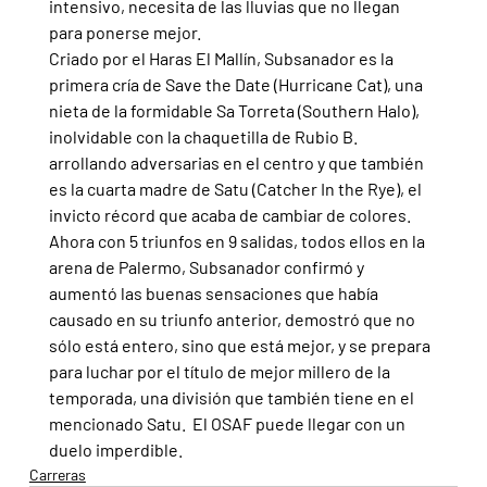
intensivo, necesita de las lluvias que no llegan 
para ponerse mejor.
Criado por el Haras El Mallín, Subsanador es la 
primera cría de Save the Date (Hurricane Cat), una 
nieta de la formidable Sa Torreta (Southern Halo), 
inolvidable con la chaquetilla de Rubio B. 
arrollando adversarias en el centro y que también 
es la cuarta madre de Satu (Catcher In the Rye), el 
invicto récord que acaba de cambiar de colores. 
Ahora con 5 triunfos en 9 salidas, todos ellos en la 
arena de Palermo, Subsanador confirmó y 
aumentó las buenas sensaciones que había 
causado en su triunfo anterior, demostró que no 
sólo está entero, sino que está mejor, y se prepara 
para luchar por el título de mejor millero de la 
temporada, una división que también tiene en el 
mencionado Satu.  El OSAF puede llegar con un 
duelo imperdible.
Carreras