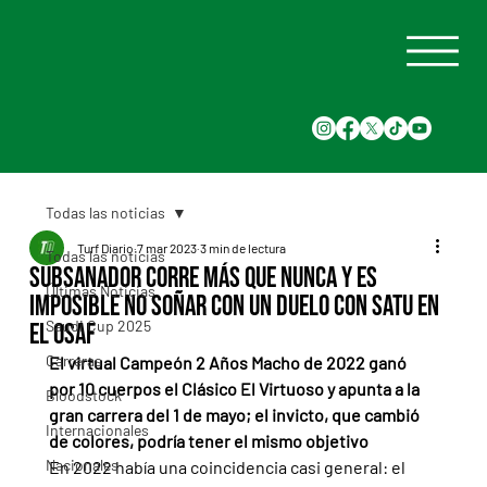
Todas las noticias
Turf Diario
7 mar 2023
3 min de lectura
Todas las noticias
Subsanador corre más que nunca y es
Últimas Noticias
imposible no soñar con un duelo con Satu en
Saudi Cup 2025
el OSAF
Carreras
El virtual Campeón 2 Años Macho de 2022 ganó 
por 10 cuerpos el Clásico El Virtuoso y apunta a la 
Bloodstock
gran carrera del 1 de mayo; el invicto, que cambió 
Internacionales
de colores, podría tener el mismo objetivo
Nacionales
En 2022 había una coincidencia casi general: el 