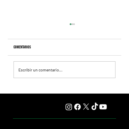
Comentarios
Escribir un comentario...
Selecciones Viernes 7/8 Hipódromo de Palermo