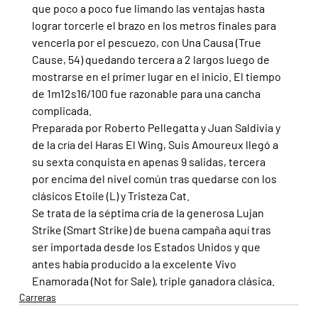
que poco a poco fue limando las ventajas hasta 
lograr torcerle el brazo en los metros finales para 
vencerla por el pescuezo, con Una Causa (True 
Cause, 54) quedando tercera a 2 largos luego de 
mostrarse en el primer lugar en el inicio. El tiempo 
de 1m12s16/100 fue razonable para una cancha 
complicada.
Preparada por Roberto Pellegatta y Juan Saldivia y 
de la cría del Haras El Wing, Suis Amoureux llegó a 
su sexta conquista en apenas 9 salidas, tercera 
por encima del nivel común tras quedarse con los 
clásicos Etoile (L) y Tristeza Cat.
Se trata de la séptima cría de la generosa Lujan 
Strike (Smart Strike) de buena campaña aquí tras 
ser importada desde los Estados Unidos y que 
antes había producido a la excelente Vivo 
Enamorada (Not for Sale), triple ganadora clásica.
Carreras