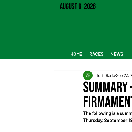
August 6, 2026
HOME
RACES
NEWS
Turf Diario
Sep 23, 
Summary –
Firmamen
The following is a summ
Thursday, September 18, 