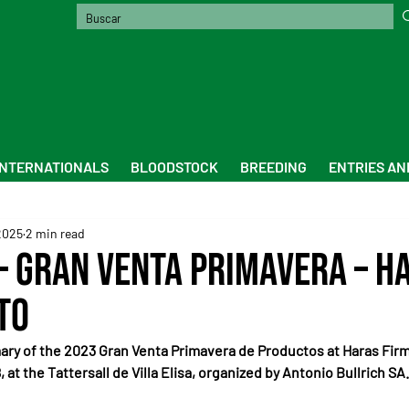
INTERNATIONALS
BLOODSTOCK
BREEDING
ENTRIES AN
2025
2 min read
 Gran Venta Primavera – H
to
ary of the 2023 Gran Venta Primavera de Productos at Haras Fir
at the Tattersall de Villa Elisa, organized by Antonio Bullrich SA.