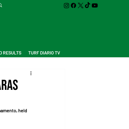
D RESULTS
TURF DIARIO TV
aras
mamento, held 