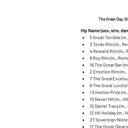
The Great Day, S
Hip Name (sex, sire, dam
5 Great Terrible (m
3 Tordo Rim (m., Re
4 Reward Rim (m.,
8 Roy Rim (m., Remot
16 The Great Bar (m.
2 Emotion Rim (m.,
7 The GreatExcelsu
6 The Great Lord (m
1 Emotion Prize (m.
10 Never Hit (m., Hi
15 Daniel Tracy (m
12 Hit Holiday (m., 
27 Sovereign Niste 
17 The Great Slew (