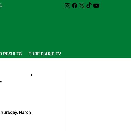
D RESULTS
TURF DIARIO TV
t
Thursday, March 