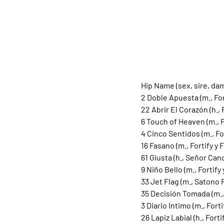
Hip Name (sex, sire, dam
2 Doble Apuesta (m., For
22 Abrir El Corazón (h.,
6 Touch of Heaven (m., F
4 Cinco Sentidos (m., For
16 Fasano (m., Fortify y
61 Giusta (h., Señor Can
9 Niño Bello (m., Fortif
33 Jet Flag (m., Satono F
35 Decisión Tomada (m.,
3 Diario Intimo (m., For
26 Lapiz Labial (h., Forti