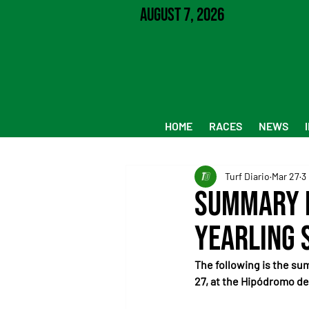
August 7, 2026
HOME
RACES
NEWS
Turf Diario
Mar 27
3
Summary H
Yearling 
The following is the su
27, at the Hipódromo de 