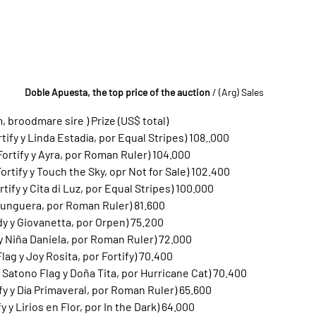
Doble Apuesta, the top price of the auction
/ (Arg) Sales
, broodmare sire ) Prize (US$ total)
tify y Linda Estadía, por Equal Stripes) 108..000
 Fortify y Ayra, por Roman Ruler) 104.000
ortify y Touch the Sky, opr Not for Sale) 102.400
tify y Cita di Luz, por Equal Stripes) 100.000
 Funguera, por Roman Ruler) 81.600
dy y Giovanetta, por Orpen) 75.200
y y Niña Daniela, por Roman Ruler) 72.000
lag y Joy Rosita, por Fortify) 70.400
 Satono Flag y Doña Tita, por Hurricane Cat) 70.400
tify y Día Primaveral, por Roman Ruler) 65.600
fy y Lirios en Flor, por In the Dark) 64.000