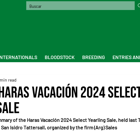
INTERNATIONALS
BLOODSTOCK
BREEDING
ENTRIES AN
 min read
aras Vacación 2024 Selec
Sale
mmary of the Haras Vacación 2024 Select Yearling Sale, held last 
San Isidro Tattersall, organized by the firm (Arg) Sales