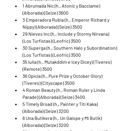
1 Abrumada Nic (h., Atonic y Bacciame) 
(Alborada) (Seize) 3600
3 Emperadora Rubia (h., Emperor Richard y 
Nippy) (Alborada) (Seize) 3500
29 Nieves Inc (h., Include y Stormy Nirvana) 
(Los Turfistas) (Leofric) 3500
30 Superga (h., Southern Halo y Subordination) 
(Los Turfistas) (Leofric) 3500
35 Iulia (h., Mutakddim e Icey Dicey) (Tiveres) 
(Remote) 3500
36 Opicia (h., Pure Prize y October Glory) 
(Tiveres) (Cityscape) 3500
4 Roman Beauty (h., Roman Ruler y Linda 
Parade) (Alborada) (Seize) 3400
5 Timely Broad (h., Painter y Titi Kaka) 
(Alborada) (Seize) 3200
6 Una Butikera (h., Un Galope y Mi Butik) 
(Alborada) (Seize) 3200