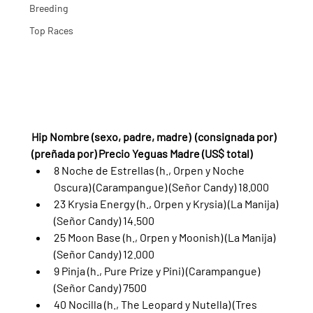
Breeding
Top Races
Hip Nombre (sexo, padre, madre)  (consignada por) 
(preñada por) Precio Yeguas Madre (US$ total)
8 Noche de Estrellas (h., Orpen y Noche 
Oscura) (Carampangue) (Señor Candy) 18.000
23 Krysia Energy (h., Orpen y Krysia) (La Manija) 
(Señor Candy) 14.500
25 Moon Base (h., Orpen y Moonish) (La Manija) 
(Señor Candy) 12.000
9 Pinja (h., Pure Prize y Pini) (Carampangue) 
(Señor Candy) 7500
40 Nocilla (h., The Leopard y Nutella) (Tres 