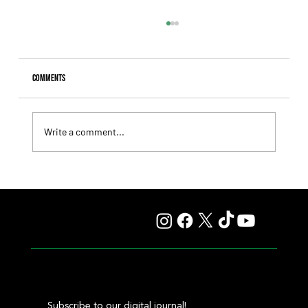
Comments
Write a comment...
Sovereignty Reclaims His Crown in the Whitney and
Sparks Breeders' Cup Classic Dreams Once More
Subscribe to our digital journal!