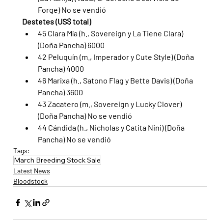
Forge) No se vendió
Destetes (US$ total)
45 Clara Mía (h., Sovereign y La Tiene Clara) 
(Doña Pancha) 6000
42 Peluquín (m., Imperador y Cute Style) (Doña 
Pancha) 4000
46 Marixa (h., Satono Flag y Bette Davis) (Doña 
Pancha) 3600
43 Zacatero (m., Sovereign y Lucky Clover) 
(Doña Pancha) No se vendió
44 Cándida (h., Nicholas y Catita Nini) (Doña 
Pancha) No se vendió
Tags:
March Breeding Stock Sale
Latest News
Bloodstock