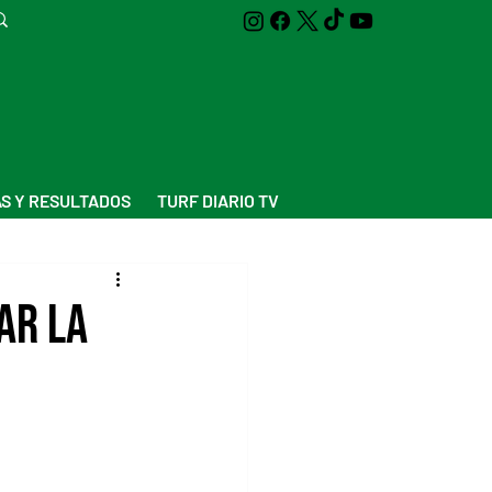
S Y RESULTADOS
TURF DIARIO TV
ar la