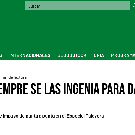
S
INTERNACIONALES
BLOODSTOCK
CRÍA
PROGRAMA
 min de lectura
empre se las ingenia para d
se impuso de punta a punta en el Especial Talavera