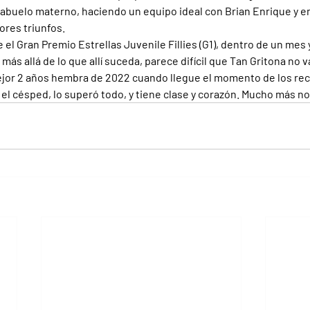
abuelo materno, haciendo un equipo ideal con Brian Enrique y e
ores triunfos.
el Gran Premio Estrellas Juvenile Fillies (G1), dentro de un mes 
más allá de lo que allí suceda, parece difícil que Tan Gritona no va
jor 2 años hembra de 2022 cuando llegue el momento de los re
 el césped, lo superó todo, y tiene clase y corazón. Mucho más n