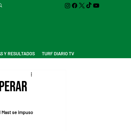
S Y RESULTADOS
TURF DIARIO TV
uperar
l Mast se impuso 