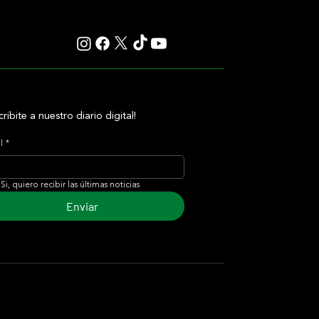
cribite a nuestro diario digital!
l
*
Si, quiero recibir las últimas noticias
Enviar