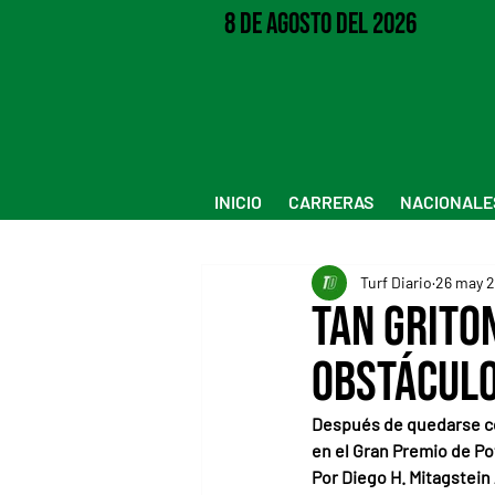
8 de Agosto del 2026
INICIO
CARRERAS
NACIONALE
Turf Diario
26 may 
Tan Grito
obstáculo
Después de quedarse con
en el Gran Premio de Po
Por Diego H. Mitagstein 