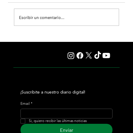
Escribir un comentario...
Descartada una fractura, Irad Ortíz Jr. espera por la
vuelta, tras el golpe
¡Suscribite a nuestro diario digital!
Email
*
Si, quiero recibir las últimas noticias
Enviar