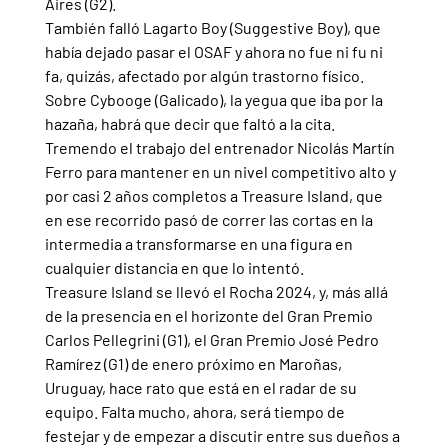
Aires (G2).
También falló Lagarto Boy (Suggestive Boy), que 
había dejado pasar el OSAF y ahora no fue ni fu ni 
fa, quizás, afectado por algún trastorno físico.  
Sobre Cybooge (Galicado), la yegua que iba por la 
hazaña, habrá que decir que faltó a la cita.
Tremendo el trabajo del entrenador Nicolás Martín 
Ferro para mantener en un nivel competitivo alto y 
por casi 2 años completos a Treasure Island, que 
en ese recorrido pasó de correr las cortas en la 
intermedia a transformarse en una figura en 
cualquier distancia en que lo intentó.
Treasure Island se llevó el Rocha 2024, y, más allá 
de la presencia en el horizonte del Gran Premio 
Carlos Pellegrini (G1), el Gran Premio José Pedro 
Ramírez (G1) de enero próximo en Maroñas, 
Uruguay, hace rato que está en el radar de su 
equipo. Falta mucho, ahora, será tiempo de 
festejar y de empezar a discutir entre sus dueños a 