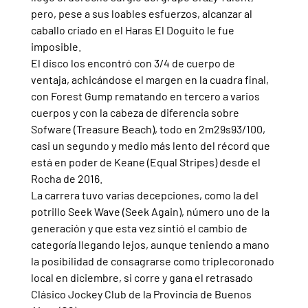
pero, pese a sus loables esfuerzos, alcanzar al 
caballo criado en el Haras El Doguito le fue 
imposible.
El disco los encontró con 3/4 de cuerpo de 
ventaja, achicándose el margen en la cuadra final, 
con Forest Gump rematando en tercero a varios 
cuerpos y con la cabeza de diferencia sobre 
Sofware (Treasure Beach), todo en 2m29s93/100, 
casi un segundo y medio más lento del récord que 
está en poder de Keane (Equal Stripes) desde el 
Rocha de 2016.
La carrera tuvo varias decepciones, como la del 
potrillo Seek Wave (Seek Again), número uno de la 
generación y que esta vez sintió el cambio de 
categoría llegando lejos, aunque teniendo a mano 
la posibilidad de consagrarse como triplecoronado 
local en diciembre, si corre y gana el retrasado 
Clásico Jockey Club de la Provincia de Buenos 