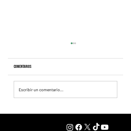
Comentarios
Escribir un comentario...
Selecciones Sábado 8/8 Hipódromo de San Isidro