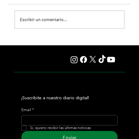
Escribir un comentario...
Resumen - Remate Selección de Productos del Haras
Carampangue
¡Suscribite a nuestro diario digital!
Email
*
Si, quiero recibir las últimas noticias
Enviar