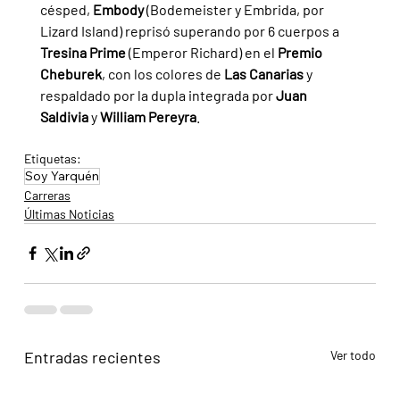
césped, 
Embody 
(Bodemeister y Embrida, por 
Lizard Island) reprisó superando por 6 cuerpos a 
Tresina Prime 
(Emperor Richard) en el 
Premio 
Cheburek
, con los colores de 
Las Canarias 
y 
respaldado por la dupla integrada por 
Juan 
Saldivia 
y 
William Pereyra
.
Etiquetas:
Soy Yarquén
Carreras
Últimas Noticias
Entradas recientes
Ver todo