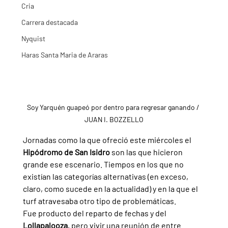
Cria
Carrera destacada
Nyquist
Haras Santa Maria de Araras
Soy Yarquén guapeó por dentro para regresar ganando / 
JUAN I. BOZZELLO
Jornadas como la que ofreció este miércoles el 
Hipódromo de San Isidro 
son las que hicieron 
grande ese escenario. Tiempos en los que no 
existían las categorías alternativas (en exceso, 
claro, como sucede en la actualidad) y en la que el 
turf atravesaba otro tipo de problemáticas.
Fue producto del reparto de fechas y del 
Lollapalooza
, pero vivir una reunión de entre 