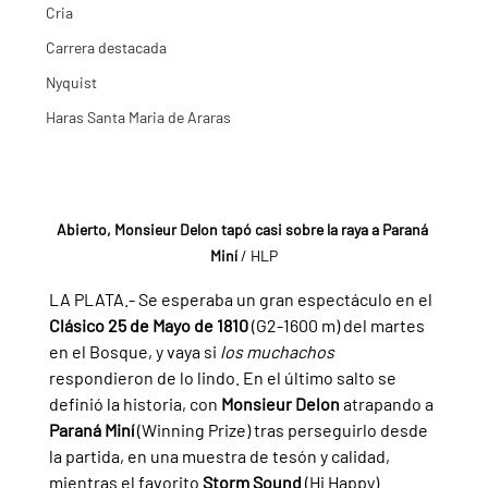
Cria
Carrera destacada
Nyquist
Haras Santa Maria de Araras
Abierto, Monsieur Delon tapó casi sobre la raya a Paraná 
Miní 
/ HLP
LA PLATA.- Se esperaba un gran espectáculo en el 
Clásico 25 de Mayo de 1810 
(G2-1600 m) del martes 
en el Bosque, y vaya si 
los muchachos 
respondieron de lo lindo. En el último salto se 
definió la historia, con 
Monsieur Delon 
atrapando a 
Paraná Miní 
(Winning Prize) tras perseguirlo desde 
la partida, en una muestra de tesón y calidad, 
mientras el favorito 
Storm Sound 
(Hi Happy) 