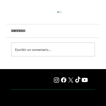
Comentarios
Escribir un comentario...
Resumen - Remate Selección de Productos del Haras
Carampangue