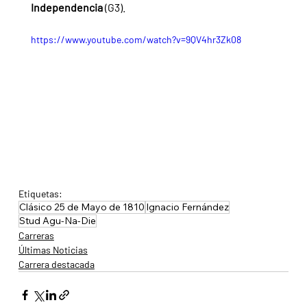
Independencia 
(G3).
https://www.youtube.com/watch?v=9QV4hr3Zk08
Etiquetas:
Clásico 25 de Mayo de 1810
Ignacio Fernández
Stud Agu-Na-Die
Carreras
Últimas Noticias
Carrera destacada